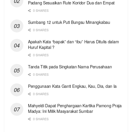
Padang Sesuaikan Rute Koridor Dua dan Empat
0 SHARES
Sumbang 12 untuk Puti Bungsu Minangkabau
0 SHARES
Apakah Kata “bapak” dan “ibu” Harus Ditulis dalam
Huruf Kapital ?
0 SHARES
Tanda Titik pada Singkatan Nama Perusahaan
0 SHARES
Penggunaan Kata Ganti Engkau, Kau, Dia, dan Ia
0 SHARES
Mahyeldi Dapat Penghargaan Kartika Pamong Praja
Madya: Ini Milik Masyarakat Sumbar
0 SHARES