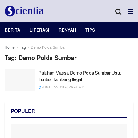
BERITA
LITERASI
RENYAH
TIPS
Home
Tag
Demo Polda Sumbar
Tag:
Demo Polda Sumbar
Puluhan Massa Demo Polda Sumbar Usut
Tuntas Tambang Ilegal
JUMAT, 06/12/24 | 09:41 WIB
POPULER