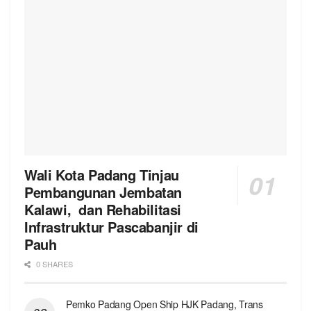
Wali Kota Padang Tinjau
Pembangunan Jembatan
Kalawi, dan Rehabilitasi
Infrastruktur Pascabanjir di
Pauh
0 SHARES
Pemko Padang Open Ship HJK Padang, Trans