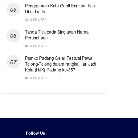
Penggunaan Kata Ganti Engkau, Kau,
Dia, dan Ia
0 SHARES
Tanda Titik pada Singkatan Nama
Perusahaan
0 SHARES
Pemko Padang Gelar Festival Pawai
Telong-Telong dalam rangka Hari Jadi
Kota (HJK) Padang ke-357
0 SHARES
Follow Us