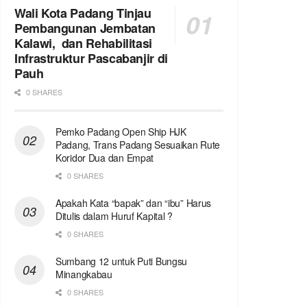
Wali Kota Padang Tinjau
Pembangunan Jembatan
Kalawi, dan Rehabilitasi
Infrastruktur Pascabanjir di
Pauh
0 SHARES
Pemko Padang Open Ship HJK
Padang, Trans Padang Sesuaikan Rute
Koridor Dua dan Empat
0 SHARES
Apakah Kata “bapak” dan “ibu” Harus
Ditulis dalam Huruf Kapital ?
0 SHARES
Sumbang 12 untuk Puti Bungsu
Minangkabau
0 SHARES