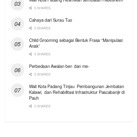
0 SHARES
Cahaya dari Surau Tuo
0 SHARES
Child Grooming sebagai Bentuk Frasa “Manipulasi
Anak”
0 SHARES
Perbedaan Awalan ber- dan me-
0 SHARES
Wali Kota Padang Tinjau Pembangunan Jembatan
Kalawi, dan Rehabilitasi Infrastruktur Pascabanjir di
Pauh
0 SHARES