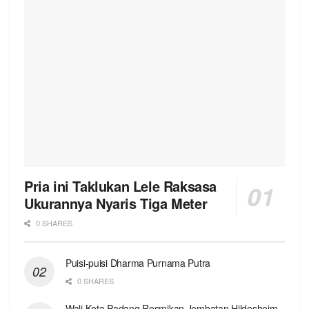
Pria ini Taklukan Lele Raksasa
Ukurannya Nyaris Tiga Meter
0 SHARES
Puisi-puisi Dharma Purnama Putra
0 SHARES
Wali Kota Padang Resmikan Jembatan Hildesheim