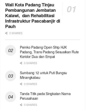
Wali Kota Padang Tinjau
Pembangunan Jembatan
Kalawi, dan Rehabilitasi
Infrastruktur Pascabanjir di
Pauh
0 SHARES
Pemko Padang Open Ship HJK
Padang, Trans Padang Sesuaikan Rute
Koridor Dua dan Empat
0 SHARES
Sumbang 12 untuk Puti Bungsu
Minangkabau
0 SHARES
Tanda Titik pada Singkatan Nama
Perusahaan
0 SHARES