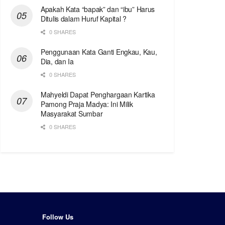
Apakah Kata “bapak” dan “ibu” Harus
Ditulis dalam Huruf Kapital ?
0 SHARES
Penggunaan Kata Ganti Engkau, Kau,
Dia, dan Ia
0 SHARES
Mahyeldi Dapat Penghargaan Kartika
Pamong Praja Madya: Ini Milik
Masyarakat Sumbar
0 SHARES
Follow Us