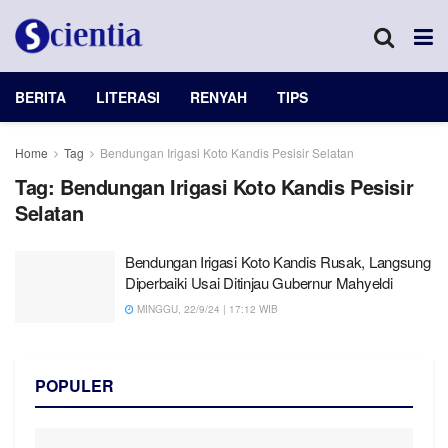
BERITA
LITERASI
RENYAH
TIPS
Home
Tag
Bendungan Irigasi Koto Kandis Pesisir Selatan
Tag:
Bendungan Irigasi Koto Kandis Pesisir
Selatan
Bendungan Irigasi Koto Kandis Rusak, Langsung
Diperbaiki Usai Ditinjau Gubernur Mahyeldi
MINGGU, 22/9/24 | 17:12 WIB
POPULER