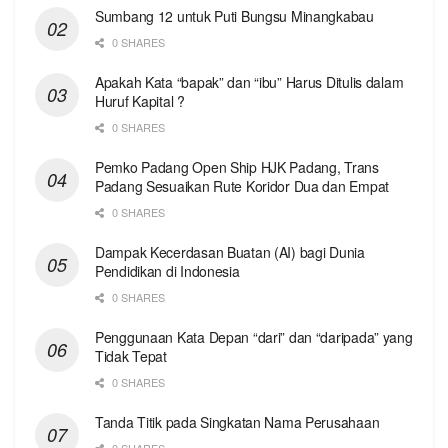
Sumbang 12 untuk Puti Bungsu Minangkabau
0 SHARES
Apakah Kata “bapak” dan “ibu” Harus Ditulis dalam
Huruf Kapital ?
0 SHARES
Pemko Padang Open Ship HJK Padang, Trans
Padang Sesuaikan Rute Koridor Dua dan Empat
0 SHARES
Dampak Kecerdasan Buatan (AI) bagi Dunia
Pendidikan di Indonesia
0 SHARES
Penggunaan Kata Depan “dari” dan “daripada” yang
Tidak Tepat
0 SHARES
Tanda Titik pada Singkatan Nama Perusahaan
0 SHARES