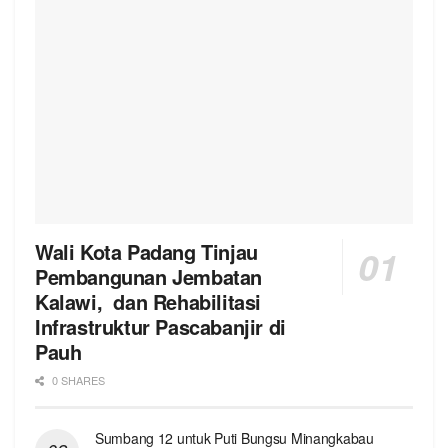
Wali Kota Padang Tinjau
Pembangunan Jembatan
Kalawi, dan Rehabilitasi
Infrastruktur Pascabanjir di
Pauh
0 SHARES
Sumbang 12 untuk Puti Bungsu Minangkabau