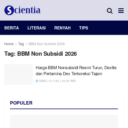
BERITA
LITERASI
RENYAH
TIPS
Home
Tag
BBM Non Subsidi 2026
Tag:
BBM Non Subsidi 2026
Harga BBM Nonsubsidi Resmi Turun, Dexlite
dan Pertamina Dex Terkoreksi Tajam
RABU, 01/7/26 | 05:32 WIB
POPULER