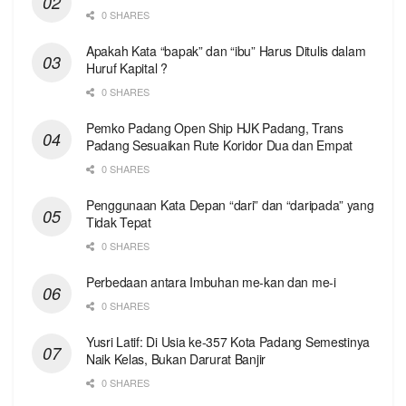
0 SHARES
Apakah Kata “bapak” dan “ibu” Harus Ditulis dalam
Huruf Kapital ?
0 SHARES
Pemko Padang Open Ship HJK Padang, Trans
Padang Sesuaikan Rute Koridor Dua dan Empat
0 SHARES
Penggunaan Kata Depan “dari” dan “daripada” yang
Tidak Tepat
0 SHARES
Perbedaan antara Imbuhan me-kan dan me-i
0 SHARES
Yusri Latif: Di Usia ke-357 Kota Padang Semestinya
Naik Kelas, Bukan Darurat Banjir
0 SHARES