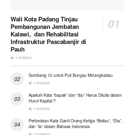
Wali Kota Padang Tinjau
Pembangunan Jembatan
Kalawi, dan Rehabilitasi
Infrastruktur Pascabanjir di
Pauh
0 SHARES
Sumbang 12 untuk Puti Bungsu Minangkabau
0 SHARES
Apakah Kata “bapak” dan “ibu” Harus Ditulis dalam
Huruf Kapital ?
0 SHARES
Perbedaan Kata Ganti Orang Ketiga “Beliau”, “Dia”,
dan “Ia” dalam Bahasa Indonesia
0 SHARES