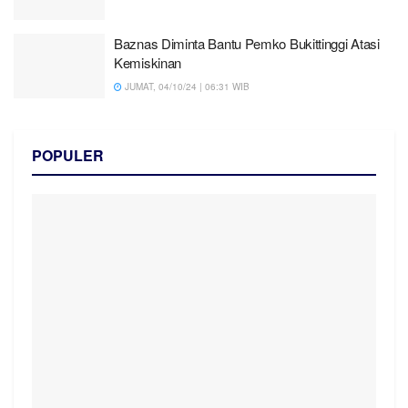
Baznas Diminta Bantu Pemko Bukittinggi Atasi
Kemiskinan
JUMAT, 04/10/24 | 06:31 WIB
POPULER