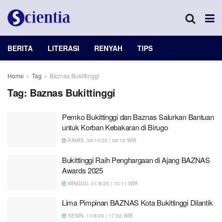
BERITA
LITERASI
RENYAH
TIPS
Home
Tag
Baznas Bukittinggi
Tag:
Baznas Bukittinggi
Pemko Bukittinggi dan Baznas Salurkan Bantuan
untuk Korban Kebakaran di Birugo
KAMIS, 30/10/25 | 06:12 WIB
Bukittinggi Raih Penghargaan di Ajang BAZNAS
Awards 2025
MINGGU, 31/8/25 | 10:11 WIB
Lima Pimpinan BAZNAS Kota Bukittinggi Dilantik
SENIN, 11/8/25 | 17:02 WIB