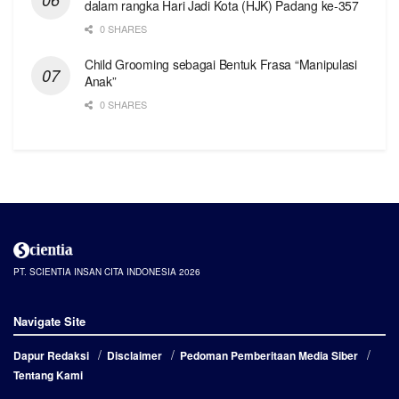
dalam rangka Hari Jadi Kota (HJK) Padang ke-357
0 SHARES
Child Grooming sebagai Bentuk Frasa “Manipulasi
Anak”
0 SHARES
PT. SCIENTIA INSAN CITA INDONESIA 2026
Navigate Site
Dapur Redaksi
Disclaimer
Pedoman Pemberitaan Media Siber
Tentang Kami