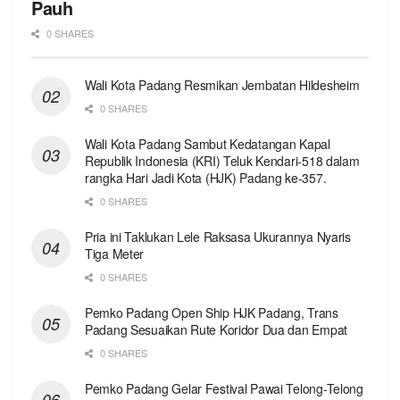
Pauh
0 SHARES
Wali Kota Padang Resmikan Jembatan Hildesheim
0 SHARES
Wali Kota Padang Sambut Kedatangan Kapal
Republik Indonesia (KRI) Teluk Kendari-518 dalam
rangka Hari Jadi Kota (HJK) Padang ke-357.
0 SHARES
Pria ini Taklukan Lele Raksasa Ukurannya Nyaris
Tiga Meter
0 SHARES
Pemko Padang Open Ship HJK Padang, Trans
Padang Sesuaikan Rute Koridor Dua dan Empat
0 SHARES
Pemko Padang Gelar Festival Pawai Telong-Telong