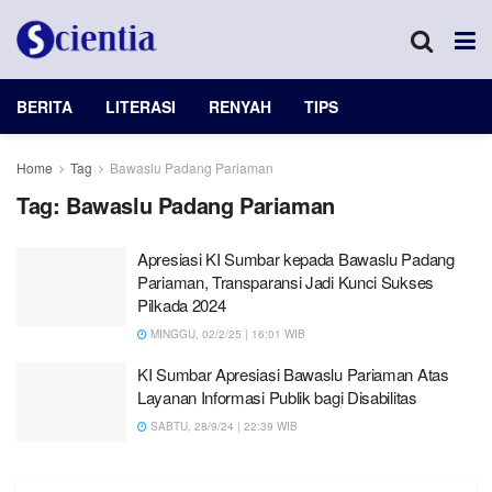
BERITA
LITERASI
RENYAH
TIPS
Home
Tag
Bawaslu Padang Pariaman
Tag:
Bawaslu Padang Pariaman
Apresiasi KI Sumbar kepada Bawaslu Padang
Pariaman, Transparansi Jadi Kunci Sukses
Pilkada 2024
MINGGU, 02/2/25 | 16:01 WIB
KI Sumbar Apresiasi Bawaslu Pariaman Atas
Layanan Informasi Publik bagi Disabilitas
SABTU, 28/9/24 | 22:39 WIB