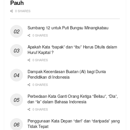
Pauh
0 SHARES
Sumbang 12 untuk Puti Bungsu Minangkabau
0 SHARES
Apakah Kata “bapak” dan “ibu” Harus Ditulis dalam
Huruf Kapital ?
0 SHARES
Dampak Kecerdasan Buatan (AI) bagi Dunia
Pendidikan di Indonesia
0 SHARES
Perbedaan Kata Ganti Orang Ketiga “Beliau”, “Dia”,
dan “Ia” dalam Bahasa Indonesia
0 SHARES
Penggunaan Kata Depan “dari” dan “daripada” yang
Tidak Tepat