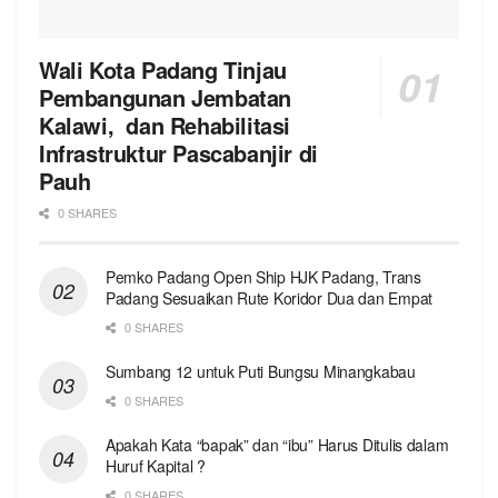
Wali Kota Padang Tinjau
Pembangunan Jembatan
Kalawi, dan Rehabilitasi
Infrastruktur Pascabanjir di
Pauh
0 SHARES
Pemko Padang Open Ship HJK Padang, Trans
Padang Sesuaikan Rute Koridor Dua dan Empat
0 SHARES
Sumbang 12 untuk Puti Bungsu Minangkabau
0 SHARES
Apakah Kata “bapak” dan “ibu” Harus Ditulis dalam
Huruf Kapital ?
0 SHARES