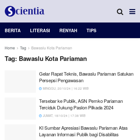
BERITA
LITERASI
RENYAH
TIPS
Home
Tag
Bawaslu Kota Pariaman
Tag:
Bawaslu Kota Pariaman
Gelar Rapat Teknis, Bawaslu Pariaman Satukan
Persepsi Pengawasan
MINGGU, 20/10/24 | 16:22 WIB
Tersebar ke Publik, ASN Pemko Pariaman
Terciduk Dukung Paslon Pilkada 2024
JUMAT, 18/10/24 | 17:38 WIB
KI Sumbar Apresiasi Bawaslu Pariaman Atas
Layanan Informasi Publik bagi Disabilitas