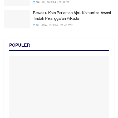
SABTU, 28/9/24 | 22:39 WIB
Bawaslu Kota Pariaman Ajak Komunitas Awasi
Tindak Pelanggaran Pilkada
SELASA, 17/9/24 | 21:43 WIB
POPULER