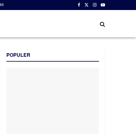
MI
POPULER