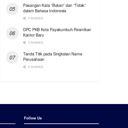
Pasangan Kata “Bukan” dan “Tidak”
dalam Bahasa Indonesia
0 SHARES
DPC PKB Kota Payakumbuh Resmikan
Kantor Baru
0 SHARES
Tanda Titik pada Singkatan Nama
Perusahaan
0 SHARES
Follow Us