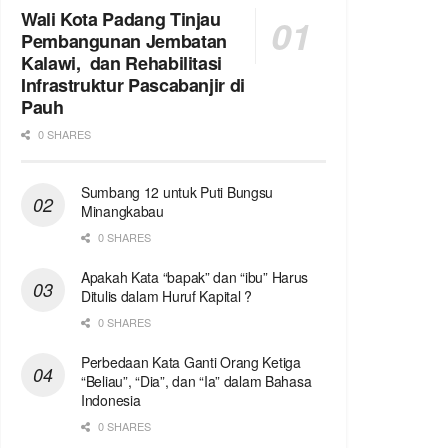
Wali Kota Padang Tinjau
Pembangunan Jembatan
Kalawi, dan Rehabilitasi
Infrastruktur Pascabanjir di
Pauh
0 SHARES
Sumbang 12 untuk Puti Bungsu
Minangkabau
0 SHARES
Apakah Kata “bapak” dan “ibu” Harus
Ditulis dalam Huruf Kapital ?
0 SHARES
Perbedaan Kata Ganti Orang Ketiga
“Beliau”, “Dia”, dan “Ia” dalam Bahasa
Indonesia
0 SHARES