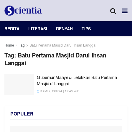
BERITA
LITERASI
RENYAH
TIPS
Home
Tag
Batu Pertama Masjid Darul Ihsan Langgai
Tag:
Batu Pertama Masjid Darul Ihsan
Langgai
Gubernur Mahyeldi Letakkan Batu Pertama
Masjid di Langgai
KAMIS, 19/9/24 | 17:43 WIB
POPULER