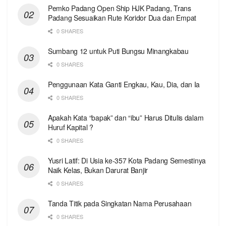
Pemko Padang Open Ship HJK Padang, Trans
Padang Sesuaikan Rute Koridor Dua dan Empat
0 SHARES
Sumbang 12 untuk Puti Bungsu Minangkabau
0 SHARES
Penggunaan Kata Ganti Engkau, Kau, Dia, dan Ia
0 SHARES
Apakah Kata “bapak” dan “ibu” Harus Ditulis dalam
Huruf Kapital ?
0 SHARES
Yusri Latif: Di Usia ke-357 Kota Padang Semestinya
Naik Kelas, Bukan Darurat Banjir
0 SHARES
Tanda Titik pada Singkatan Nama Perusahaan
0 SHARES