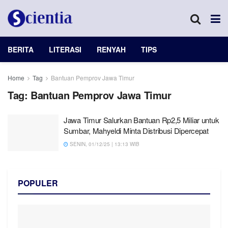
BERITA
LITERASI
RENYAH
TIPS
Home
Tag
Bantuan Pemprov Jawa Timur
Tag:
Bantuan Pemprov Jawa Timur
Jawa Timur Salurkan Bantuan Rp2,5 Miliar untuk
Sumbar, Mahyeldi Minta Distribusi Dipercepat
SENIN, 01/12/25 | 13:13 WIB
POPULER