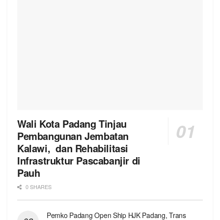
Wali Kota Padang Tinjau
Pembangunan Jembatan
Kalawi, dan Rehabilitasi
Infrastruktur Pascabanjir di
Pauh
0 SHARES
Pemko Padang Open Ship HJK Padang, Trans