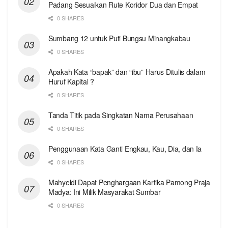
Padang Sesuaikan Rute Koridor Dua dan Empat
0 SHARES
Sumbang 12 untuk Puti Bungsu Minangkabau
0 SHARES
Apakah Kata “bapak” dan “ibu” Harus Ditulis dalam
Huruf Kapital ?
0 SHARES
Tanda Titik pada Singkatan Nama Perusahaan
0 SHARES
Penggunaan Kata Ganti Engkau, Kau, Dia, dan Ia
0 SHARES
Mahyeldi Dapat Penghargaan Kartika Pamong Praja
Madya: Ini Milik Masyarakat Sumbar
0 SHARES