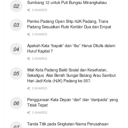
Sumbang 12 untuk Puti Bungsu Minangkabau
0 SHARES
Pemko Padang Open Ship HJK Padang, Trans
Padang Sesuaikan Rute Koridor Dua dan Empat
0 SHARES
Apakah Kata “bapak” dan “ibu” Harus Ditulis dalam
Huruf Kapital ?
0 SHARES
Wali Kota Padang Bakti Sosial dan Kesehatan,
Sekaligus Aksi Bersih Sungai Batang Arau Sambut
Hari Jadi Kota (HJK) Padang ke-357.
0 SHARES
Penggunaan Kata Depan “dari” dan “daripada” yang
Tidak Tepat
0 SHARES
Tanda Titik pada Singkatan Nama Perusahaan