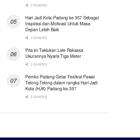
0 SHARES
Hari Jadi Kota Padang ke 357 Sebagai
Inspirasi dan Motivasi Untuk Masa
Depan Lebih Baik
0 SHARES
Pria ini Taklukan Lele Raksasa
Ukurannya Nyaris Tiga Meter
0 SHARES
Pemko Padang Gelar Festival Pawai
Telong-Telong dalam rangka Hari Jadi
Kota (HJK) Padang ke-357
0 SHARES