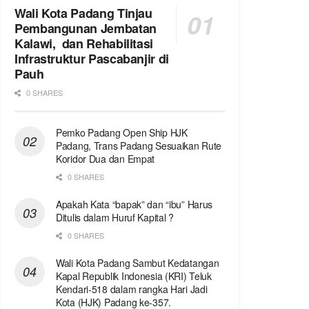
Wali Kota Padang Tinjau
Pembangunan Jembatan
Kalawi, dan Rehabilitasi
Infrastruktur Pascabanjir di
Pauh
0 SHARES
Pemko Padang Open Ship HJK
Padang, Trans Padang Sesuaikan Rute
Koridor Dua dan Empat
0 SHARES
Apakah Kata “bapak” dan “ibu” Harus
Ditulis dalam Huruf Kapital ?
0 SHARES
Wali Kota Padang Sambut Kedatangan
Kapal Republik Indonesia (KRI) Teluk
Kendari-518 dalam rangka Hari Jadi
Kota (HJK) Padang ke-357.