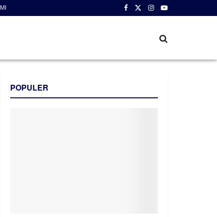
MI
POPULER