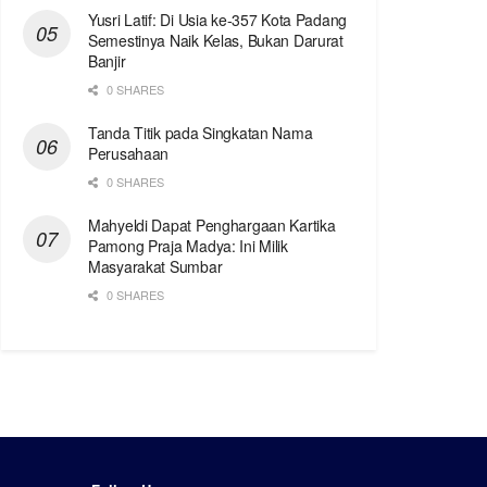
Yusri Latif: Di Usia ke-357 Kota Padang
Semestinya Naik Kelas, Bukan Darurat
Banjir
0 SHARES
Tanda Titik pada Singkatan Nama
Perusahaan
0 SHARES
Mahyeldi Dapat Penghargaan Kartika
Pamong Praja Madya: Ini Milik
Masyarakat Sumbar
0 SHARES