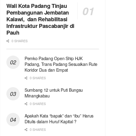
Wali Kota Padang Tinjau
Pembangunan Jembatan
Kalawi, dan Rehabilitasi
Infrastruktur Pascabanjir di
Pauh
0 SHARES
Pemko Padang Open Ship HJK
Padang, Trans Padang Sesuaikan Rute
Koridor Dua dan Empat
0 SHARES
Sumbang 12 untuk Puti Bungsu
Minangkabau
0 SHARES
Apakah Kata “bapak” dan “ibu” Harus
Ditulis dalam Huruf Kapital ?
0 SHARES