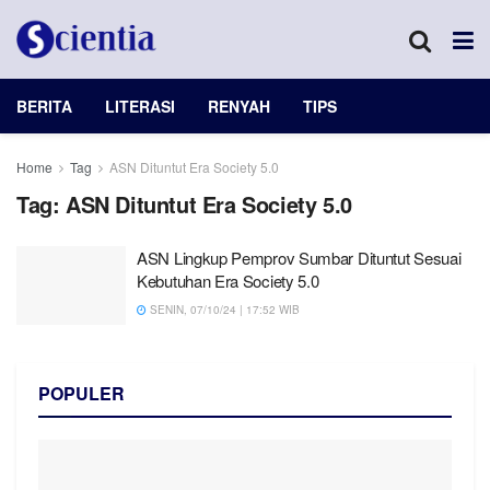
BERITA
LITERASI
RENYAH
TIPS
Home
Tag
ASN Dituntut Era Society 5.0
Tag:
ASN Dituntut Era Society 5.0
ASN Lingkup Pemprov Sumbar Dituntut Sesuai
Kebutuhan Era Society 5.0
SENIN, 07/10/24 | 17:52 WIB
POPULER