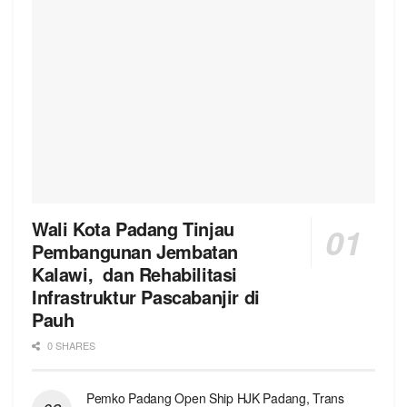
Wali Kota Padang Tinjau
Pembangunan Jembatan
Kalawi, dan Rehabilitasi
Infrastruktur Pascabanjir di
Pauh
0 SHARES
Pemko Padang Open Ship HJK Padang, Trans