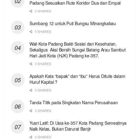
Padang Sesuaikan Rute Koridor Dua dan Empat
0 SHARES
Sumbang 12 untuk Puti Bungsu Minangkabau
0 SHARES
Wali Kota Padang Bakti Sosial dan Kesehatan,
Sekaligus Aksi Bersih Sungai Batang Arau Sambut
Hari Jadi Kota (HJK) Padang ke-357.
0 SHARES
Apakah Kata “bapak” dan “ibu” Harus Ditulis dalam
Huruf Kapital ?
0 SHARES
Tanda Titik pada Singkatan Nama Perusahaan
0 SHARES
Yusri Latif: Di Usia ke-357 Kota Padang Semestinya
Naik Kelas, Bukan Darurat Banjir
0 SHARES