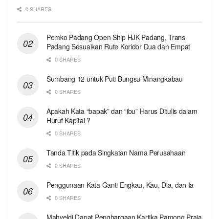
0 SHARES
Pemko Padang Open Ship HJK Padang, Trans
Padang Sesuaikan Rute Koridor Dua dan Empat
0 SHARES
Sumbang 12 untuk Puti Bungsu Minangkabau
0 SHARES
Apakah Kata “bapak” dan “ibu” Harus Ditulis dalam
Huruf Kapital ?
0 SHARES
Tanda Titik pada Singkatan Nama Perusahaan
0 SHARES
Penggunaan Kata Ganti Engkau, Kau, Dia, dan Ia
0 SHARES
Mahyeldi Dapat Penghargaan Kartika Pamong Praja