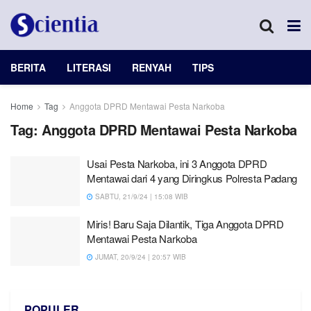
BERITA
LITERASI
RENYAH
TIPS
Home
Tag
Anggota DPRD Mentawai Pesta Narkoba
Tag:
Anggota DPRD Mentawai Pesta Narkoba
Usai Pesta Narkoba, ini 3 Anggota DPRD
Mentawai dari 4 yang Diringkus Polresta Padang
SABTU, 21/9/24 | 15:08 WIB
Miris! Baru Saja Dilantik, Tiga Anggota DPRD
Mentawai Pesta Narkoba
JUMAT, 20/9/24 | 20:57 WIB
POPULER