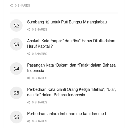
0 SHARES
Sumbang 12 untuk Puti Bungsu Minangkabau
0 SHARES
Apakah Kata “bapak” dan “ibu” Harus Ditulis dalam
Huruf Kapital ?
0 SHARES
Pasangan Kata “Bukan” dan “Tidak” dalam Bahasa
Indonesia
0 SHARES
Perbedaan Kata Ganti Orang Ketiga “Beliau”, “Dia”,
dan “Ia” dalam Bahasa Indonesia
0 SHARES
Perbedaan antara Imbuhan me-kan dan me-i
0 SHARES