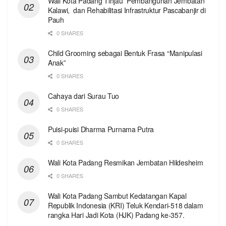
Wali Kota Padang Tinjau Pembangunan Jembatan
Kalawi, dan Rehabilitasi Infrastruktur Pascabanjir di
Pauh
0 SHARES
Child Grooming sebagai Bentuk Frasa “Manipulasi
Anak”
0 SHARES
Cahaya dari Surau Tuo
0 SHARES
Puisi-puisi Dharma Purnama Putra
0 SHARES
Wali Kota Padang Resmikan Jembatan Hildesheim
0 SHARES
Wali Kota Padang Sambut Kedatangan Kapal
Republik Indonesia (KRI) Teluk Kendari-518 dalam
rangka Hari Jadi Kota (HJK) Padang ke-357.