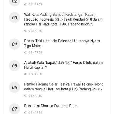
0 SHARES
Wali Kota Padang Sambut Kedatangan Kapal
Republik Indonesia (KRI) Teluk Kendari-518 dalam
rangka Hari Jadi Kota (HJK) Padang ke-357.
0 SHARES
Pria ini Taklukan Lele Raksasa Ukurannya Nyaris
Tiga Meter
0 SHARES
Apakah Kata “bapak” dan “ibu” Harus Ditulis dalam
Huruf Kapital ?
0 SHARES
Pemko Padang Gelar Festival Pawai Telong-Telong
dalam rangka Hari Jadi Kota (HJK) Padang ke-357
0 SHARES
Puisi-puisi Dharma Purnama Putra
0 SHARES