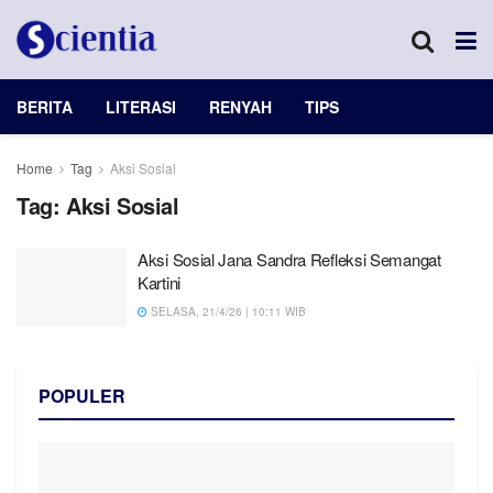
BERITA
LITERASI
RENYAH
TIPS
Home
Tag
Aksi Sosial
Tag:
Aksi Sosial
Aksi Sosial Jana Sandra Refleksi Semangat
Kartini
SELASA, 21/4/26 | 10:11 WIB
POPULER