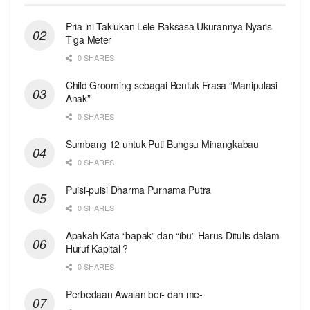
Pria ini Taklukan Lele Raksasa Ukurannya Nyaris
Tiga Meter
0 SHARES
Child Grooming sebagai Bentuk Frasa “Manipulasi
Anak”
0 SHARES
Sumbang 12 untuk Puti Bungsu Minangkabau
0 SHARES
Puisi-puisi Dharma Purnama Putra
0 SHARES
Apakah Kata “bapak” dan “ibu” Harus Ditulis dalam
Huruf Kapital ?
0 SHARES
Perbedaan Awalan ber- dan me-