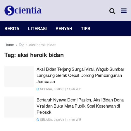
BERITA
LITERASI
RENYAH
TIPS
Home
Tag
aksi heroik bidan
Tag:
aksi heroik bidan
Aksi Bidan Terjang Sungai Viral, Wagub Sumbar
Langsung Gerak Cepat Dorong Pembangunan
Jembatan
SELASA, 05/8/25 | 14:56 WIB
Bertaruh Nyawa Demi Pasien, Aksi Bidan Dona
Viral dan Buka Mata Publik Soal Kesehatan di
Pelosok
SELASA, 05/8/25 | 14:48 WIB