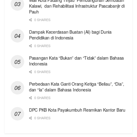
Kalawi, dan Rehabilitasi Infrastruktur Pascabanjir di
Pauh
0 SHARES
Dampak Kecerdasan Buatan (AI) bagi Dunia
Pendidikan di Indonesia
0 SHARES
Pasangan Kata “Bukan” dan “Tidak” dalam Bahasa
Indonesia
0 SHARES
Perbedaan Kata Ganti Orang Ketiga “Beliau”, “Dia”,
dan “Ia” dalam Bahasa Indonesia
0 SHARES
DPC PKB Kota Payakumbuh Resmikan Kantor Baru
0 SHARES