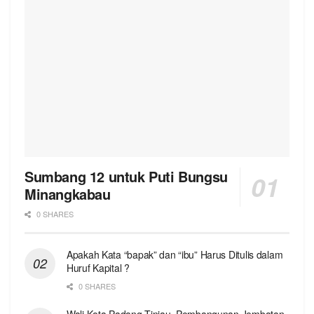
Sumbang 12 untuk Puti Bungsu
Minangkabau
0 SHARES
Apakah Kata “bapak” dan “ibu” Harus Ditulis dalam
Huruf Kapital ?
0 SHARES
Wali Kota Padang Tinjau Pembangunan Jembatan