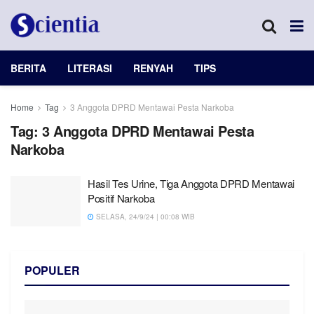
BERITA
LITERASI
RENYAH
TIPS
Home
Tag
3 Anggota DPRD Mentawai Pesta Narkoba
Tag:
3 Anggota DPRD Mentawai Pesta
Narkoba
Hasil Tes Urine, Tiga Anggota DPRD Mentawai
Positif Narkoba
SELASA, 24/9/24 | 00:08 WIB
POPULER