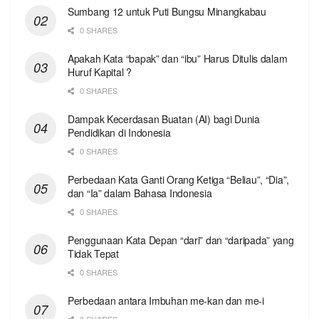
Sumbang 12 untuk Puti Bungsu Minangkabau
0 SHARES
Apakah Kata “bapak” dan “ibu” Harus Ditulis dalam
Huruf Kapital ?
0 SHARES
Dampak Kecerdasan Buatan (AI) bagi Dunia
Pendidikan di Indonesia
0 SHARES
Perbedaan Kata Ganti Orang Ketiga “Beliau”, “Dia”,
dan “Ia” dalam Bahasa Indonesia
0 SHARES
Penggunaan Kata Depan “dari” dan “daripada” yang
Tidak Tepat
0 SHARES
Perbedaan antara Imbuhan me-kan dan me-i
0 SHARES