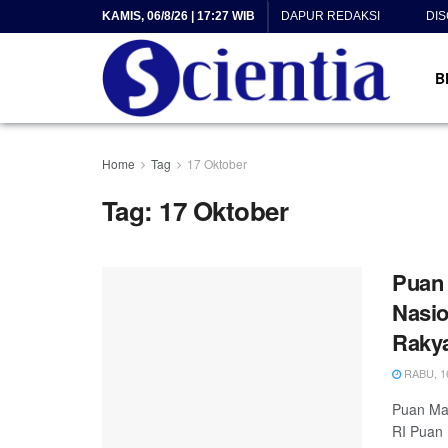
KAMIS, 06/8/26 | 17:27 WIB
DAPUR REDAKSI
DI
B
Home
Tag
17 Oktober
Tag:
17 Oktober
Puan 
Nasio
Raky
RABU, 16
Puan Mah
RI Puan 