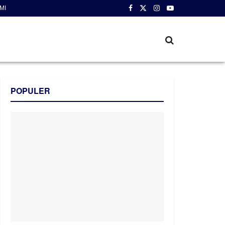
MI
POPULER