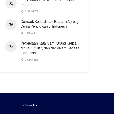
dan me-i
0 SHARES
Dampak Kecerdasan Buatan (AI) bagi
Dunia Pendidikan di Indonesia
0 SHARES
Perbedaan Kata Ganti Orang Ketiga
“Beliau”, “Dia”, dan “Ia” dalam Bahasa
Indonesia
0 SHARES
Follow Us