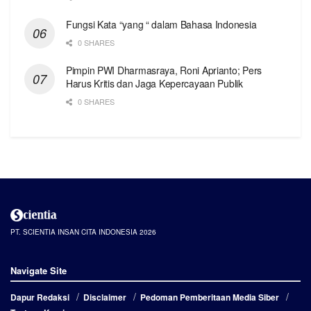
Fungsi Kata “yang “ dalam Bahasa Indonesia
0 SHARES
Pimpin PWI Dharmasraya, Roni Aprianto; Pers
Harus Kritis dan Jaga Kepercayaan Publik
0 SHARES
PT. SCIENTIA INSAN CITA INDONESIA 2026
Navigate Site
Dapur Redaksi
Disclaimer
Pedoman Pemberitaan Media Siber