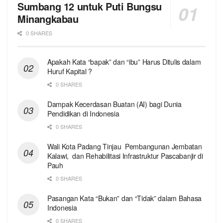
Sumbang 12 untuk Puti Bungsu
Minangkabau
0 SHARES
Apakah Kata “bapak” dan “ibu” Harus Ditulis dalam
Huruf Kapital ?
0 SHARES
Dampak Kecerdasan Buatan (AI) bagi Dunia
Pendidikan di Indonesia
0 SHARES
Wali Kota Padang Tinjau Pembangunan Jembatan
Kalawi, dan Rehabilitasi Infrastruktur Pascabanjir di
Pauh
0 SHARES
Pasangan Kata “Bukan” dan “Tidak” dalam Bahasa
Indonesia
0 SHARES