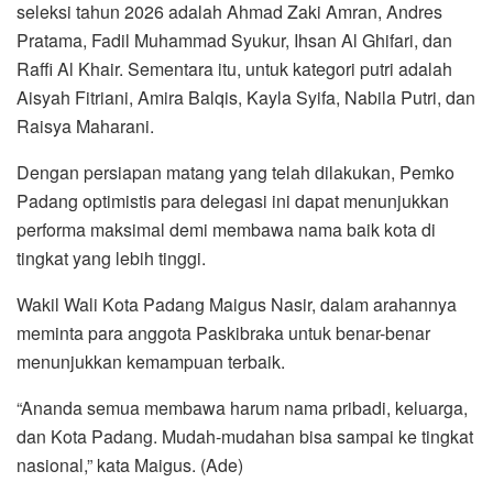
seleksi tahun 2026 adalah Ahmad Zaki Amran, Andres
Pratama, Fadil Muhammad Syukur, Ihsan Al Ghifari, dan
Raffi Al Khair. Sementara itu, untuk kategori putri adalah
Aisyah Fitriani, Amira Balqis, Kayla Syifa, Nabila Putri, dan
Raisya Maharani.
Dengan persiapan matang yang telah dilakukan, Pemko
Padang optimistis para delegasi ini dapat menunjukkan
performa maksimal demi membawa nama baik kota di
tingkat yang lebih tinggi.
Wakil Wali Kota Padang Maigus Nasir, dalam arahannya
meminta para anggota Paskibraka untuk benar-benar
menunjukkan kemampuan terbaik.
“Ananda semua membawa harum nama pribadi, keluarga,
dan Kota Padang. Mudah-mudahan bisa sampai ke tingkat
nasional,” kata Maigus. (Ade)