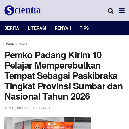
BERITA
LITERASI
RENYAH
TIPS
Home
News
Pemko Padang Kirim 10
Pelajar Memperebutkan
Tempat Sebagai Paskibraka
Tingkat Provinsi Sumbar dan
Nasional Tahun 2026
Jumat, 08/5/26 | 18:06 WIB