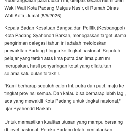
Keberangkatan para utusan ini, dilepas secara resmi oleh
Wakil Wali Kota Padang Maigus Nasir, di Rumah Dinas
Wali Kota, Jumat (8/5/2026).
Kepala Badan Kesatuan Bangsa dan Politik (Kesbangpol)
Kota Padang Syahendri Barkah, menegaskan target utama
pengiriman delegasi tahun ini adalah meloloskan
perwakilan Padang hingga ke tingkat nasional. Sepuluh
pelajar yang terdiri atas lima putra dan lima putri ini
merupakan, hasil penyaringan ketat yang dilakukan
selama satu bulan terakhir.
“Kami berharap sepuluh calon ini, putra dan putri, maju ke
tingkat provinsi semua. Dan kalau bisa berharap lebih lagi,
ada yang mewakili Kota Padang untuk tingkat nasional,”
ujar Syahendri Barkah.
Untuk memastikan kualitas utusan yang mampu bersaing
di level nasional, Pemko Padang telah menjalankan