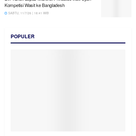
Kompetisi Wasit ke Bangladesh
SABTU, 11/7/26 | 18:41 WIB
POPULER