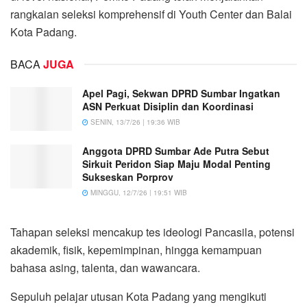
rangkaian seleksi komprehensif di Youth Center dan Balai
Kota Padang.
BACA
JUGA
Apel Pagi, Sekwan DPRD Sumbar Ingatkan
ASN Perkuat Disiplin dan Koordinasi
SENIN, 13/7/26 | 19:36 WIB
Anggota DPRD Sumbar Ade Putra Sebut
Sirkuit Peridon Siap Maju Modal Penting
Sukseskan Porprov
MINGGU, 12/7/26 | 19:51 WIB
Tahapan seleksi mencakup tes ideologi Pancasila, potensi
akademik, fisik, kepemimpinan, hingga kemampuan
bahasa asing, talenta, dan wawancara.
Sepuluh pelajar utusan Kota Padang yang mengikuti