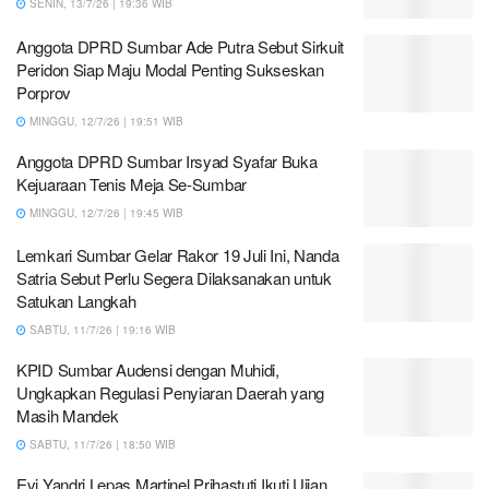
SENIN, 13/7/26 | 19:36 WIB
Anggota DPRD Sumbar Ade Putra Sebut Sirkuit
Peridon Siap Maju Modal Penting Sukseskan
Porprov
MINGGU, 12/7/26 | 19:51 WIB
Anggota DPRD Sumbar Irsyad Syafar Buka
Kejuaraan Tenis Meja Se-Sumbar
MINGGU, 12/7/26 | 19:45 WIB
Lemkari Sumbar Gelar Rakor 19 Juli Ini, Nanda
Satria Sebut Perlu Segera Dilaksanakan untuk
Satukan Langkah
SABTU, 11/7/26 | 19:16 WIB
KPID Sumbar Audensi dengan Muhidi,
Ungkapkan Regulasi Penyiaran Daerah yang
Masih Mandek
SABTU, 11/7/26 | 18:50 WIB
Evi Yandri Lepas Martinel Prihastuti Ikuti Ujian