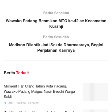
Berita Sebelum
Wawako Padang Resmikan MTQ ke-42 se Kecamatan
Kuranji
Berita Sesudah
Medison Dilantik Jadi Sekda Dharmasraya, Begini
Perjalanan Karirnya
Berita
Terkait
Moment Hari Ulang Tahun Kota Padang,
Wawako Padang Maigus Nasir Besuki Warga
Sakit
SABTU, 08/8/26 | 06:08 WIB