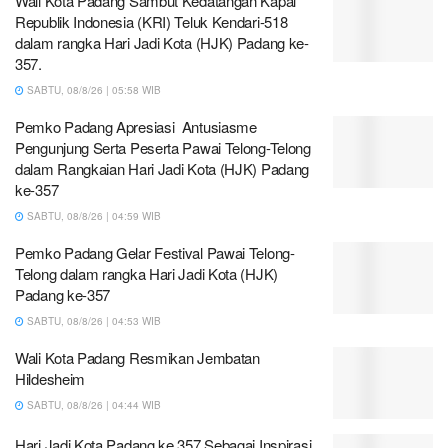
Wali Kota Padang Sambut Kedatangan Kapal
Republik Indonesia (KRI) Teluk Kendari-518
dalam rangka Hari Jadi Kota (HJK) Padang ke-
357.
SABTU, 08/8/26 | 05:58 WIB
Pemko Padang Apresiasi Antusiasme
Pengunjung Serta Peserta Pawai Telong-Telong
dalam Rangkaian Hari Jadi Kota (HJK) Padang
ke-357
SABTU, 08/8/26 | 04:59 WIB
Pemko Padang Gelar Festival Pawai Telong-
Telong dalam rangka Hari Jadi Kota (HJK)
Padang ke-357
SABTU, 08/8/26 | 04:53 WIB
Wali Kota Padang Resmikan Jembatan
Hildesheim
SABTU, 08/8/26 | 04:44 WIB
Hari Jadi Kota Padang ke 357 Sebagai Inspirasi