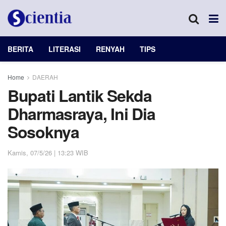
BERITA
LITERASI
RENYAH
TIPS
Home
DAERAH
Bupati Lantik Sekda
Dharmasraya, Ini Dia
Sosoknya
Kamis, 07/5/26 | 13:23 WIB