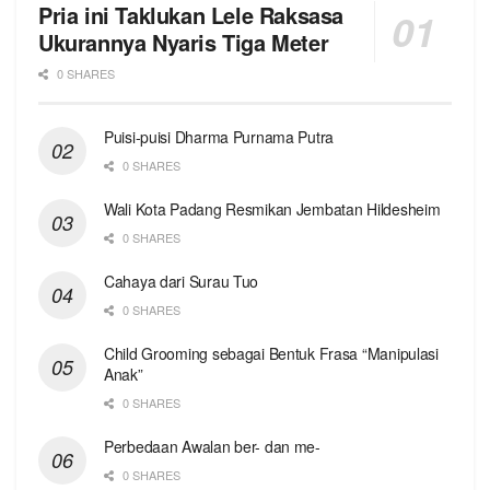
Pria ini Taklukan Lele Raksasa
Ukurannya Nyaris Tiga Meter
0 SHARES
Puisi-puisi Dharma Purnama Putra
0 SHARES
Wali Kota Padang Resmikan Jembatan Hildesheim
0 SHARES
Cahaya dari Surau Tuo
0 SHARES
Child Grooming sebagai Bentuk Frasa “Manipulasi
Anak”
0 SHARES
Perbedaan Awalan ber- dan me-
0 SHARES