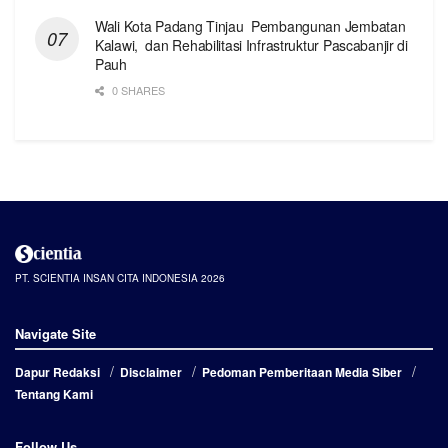
Wali Kota Padang Tinjau Pembangunan Jembatan
Kalawi, dan Rehabilitasi Infrastruktur Pascabanjir di
Pauh
0 SHARES
PT. SCIENTIA INSAN CITA INDONESIA 2026
Navigate Site
Dapur Redaksi
Disclaimer
Pedoman Pemberitaan Media Siber
Tentang Kami
Follow Us