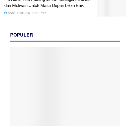
dan Motivasi Untuk Masa Depan Lebih Baik
SABTU, 08/8/26 | 04:28 WIB
POPULER