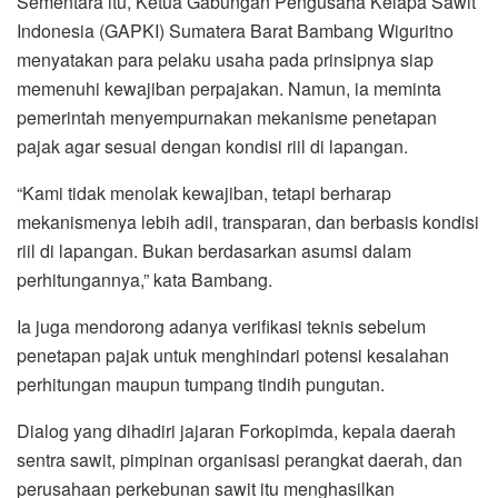
Sementara itu, Ketua Gabungan Pengusaha Kelapa Sawit
Indonesia (GAPKI) Sumatera Barat Bambang Wiguritno
menyatakan para pelaku usaha pada prinsipnya siap
memenuhi kewajiban perpajakan. Namun, ia meminta
pemerintah menyempurnakan mekanisme penetapan
pajak agar sesuai dengan kondisi riil di lapangan.
“Kami tidak menolak kewajiban, tetapi berharap
mekanismenya lebih adil, transparan, dan berbasis kondisi
riil di lapangan. Bukan berdasarkan asumsi dalam
perhitungannya,” kata Bambang.
Ia juga mendorong adanya verifikasi teknis sebelum
penetapan pajak untuk menghindari potensi kesalahan
perhitungan maupun tumpang tindih pungutan.
Dialog yang dihadiri jajaran Forkopimda, kepala daerah
sentra sawit, pimpinan organisasi perangkat daerah, dan
perusahaan perkebunan sawit itu menghasilkan