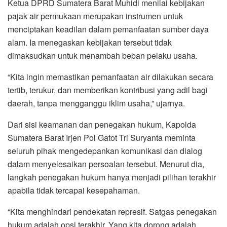
Ketua DPRD Sumatera Barat Muhidi menilai kebijakan
pajak air permukaan merupakan instrumen untuk
menciptakan keadilan dalam pemanfaatan sumber daya
alam. Ia menegaskan kebijakan tersebut tidak
dimaksudkan untuk menambah beban pelaku usaha.
“Kita ingin memastikan pemanfaatan air dilakukan secara
tertib, terukur, dan memberikan kontribusi yang adil bagi
daerah, tanpa mengganggu iklim usaha,” ujarnya.
Dari sisi keamanan dan penegakan hukum, Kapolda
Sumatera Barat Irjen Pol Gatot Tri Suryanta meminta
seluruh pihak mengedepankan komunikasi dan dialog
dalam menyelesaikan persoalan tersebut. Menurut dia,
langkah penegakan hukum hanya menjadi pilihan terakhir
apabila tidak tercapai kesepahaman.
“Kita menghindari pendekatan represif. Satgas penegakan
hukum adalah opsi terakhir. Yang kita dorong adalah