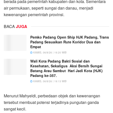
berada pada pemerintah kabupaten dan kota. Sementara
air permukaan, seperti sungai dan danau, menjadi
kewenangan pemerintah provinsi.
BACA
JUGA
Pemko Padang Open Ship HJK Padang, Trans
Padang Sesuaikan Rute Koridor Dua dan
Empat
KAMIS, 06/8/26 | 19:20 WIB
Wali Kota Padang Bakti Sosial dan
Kesehatan, Sekaligus Aksi Bersih Sungai
Batang Arau Sambut Hari Jadi Kota (HJK)
Padang ke-357.
KAMIS, 06/8/26 | 19:13 WIB
Menurut Mahyeldi, perbedaan objek dan kewenangan
tersebut membuat potensi terjadinya pungutan ganda
sangat kecil.