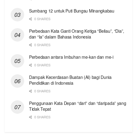
Sumbang 12 untuk Puti Bungsu Minangkabau
0 SHARES
Perbedaan Kata Ganti Orang Ketiga “Beliau”, “Dia”,
dan “Ia” dalam Bahasa Indonesia
0 SHARES
Perbedaan antara Imbuhan me-kan dan me-i
0 SHARES
Dampak Kecerdasan Buatan (AI) bagi Dunia
Pendidikan di Indonesia
0 SHARES
Penggunaan Kata Depan “dari” dan “daripada” yang
Tidak Tepat
0 SHARES