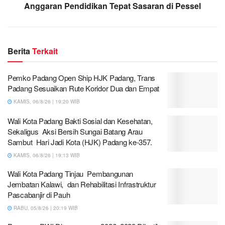
Anggaran Pendidikan Tepat Sasaran di Pessel
Berita
Terkait
Pemko Padang Open Ship HJK Padang, Trans
Padang Sesuaikan Rute Koridor Dua dan Empat
KAMIS, 06/8/26 | 19:20 WIB
Wali Kota Padang Bakti Sosial dan Kesehatan,
Sekaligus Aksi Bersih Sungai Batang Arau
Sambut Hari Jadi Kota (HJK) Padang ke-357.
KAMIS, 06/8/26 | 19:13 WIB
Wali Kota Padang Tinjau Pembangunan
Jembatan Kalawi, dan Rehabilitasi Infrastruktur
Pascabanjir di Pauh
RABU, 05/8/26 | 20:19 WIB