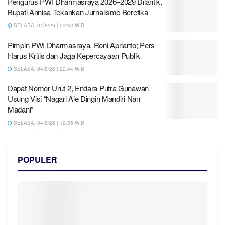
Pengurus PWI Dharmasraya 2026–2029 Dilantik,
Bupati Annisa Tekankan Jurnalisme Beretika
SELASA, 04/8/26 | 23:32 WIB
Pimpin PWI Dharmasraya, Roni Aprianto; Pers
Harus Kritis dan Jaga Kepercayaan Publik
SELASA, 04/8/26 | 22:44 WIB
Dapat Nomor Urut 2, Endara Putra Gunawan
Usung Visi “Nagari Aie Dingin Mandiri Nan
Madani”
SELASA, 04/8/26 | 19:55 WIB
POPULER