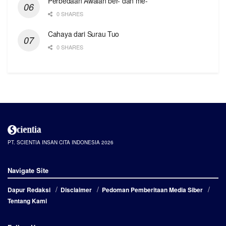
Perbedaan Awalan ber- dan me-
0 SHARES
Cahaya dari Surau Tuo
0 SHARES
PT. SCIENTIA INSAN CITA INDONESIA 2026
Navigate Site
Dapur Redaksi
Disclaimer
Pedoman Pemberitaan Media Siber
Tentang Kami