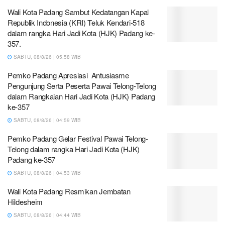
Wali Kota Padang Sambut Kedatangan Kapal
Republik Indonesia (KRI) Teluk Kendari-518
dalam rangka Hari Jadi Kota (HJK) Padang ke-
357.
SABTU, 08/8/26 | 05:58 WIB
Pemko Padang Apresiasi Antusiasme
Pengunjung Serta Peserta Pawai Telong-Telong
dalam Rangkaian Hari Jadi Kota (HJK) Padang
ke-357
SABTU, 08/8/26 | 04:59 WIB
Pemko Padang Gelar Festival Pawai Telong-
Telong dalam rangka Hari Jadi Kota (HJK)
Padang ke-357
SABTU, 08/8/26 | 04:53 WIB
Wali Kota Padang Resmikan Jembatan
Hildesheim
SABTU, 08/8/26 | 04:44 WIB