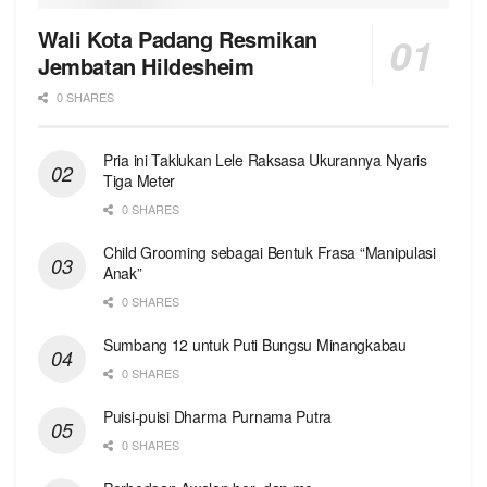
Wali Kota Padang Resmikan
Jembatan Hildesheim
0 SHARES
Pria ini Taklukan Lele Raksasa Ukurannya Nyaris
Tiga Meter
0 SHARES
Child Grooming sebagai Bentuk Frasa “Manipulasi
Anak”
0 SHARES
Sumbang 12 untuk Puti Bungsu Minangkabau
0 SHARES
Puisi-puisi Dharma Purnama Putra
0 SHARES