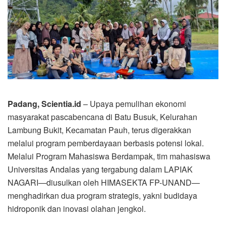
Padang, Scientia.id
– Upaya pemulihan ekonomi
masyarakat pascabencana di Batu Busuk, Kelurahan
Lambung Bukit, Kecamatan Pauh, terus digerakkan
melalui program pemberdayaan berbasis potensi lokal.
Melalui Program Mahasiswa Berdampak, tim mahasiswa
Universitas Andalas yang tergabung dalam LAPIAK
NAGARI—diusulkan oleh HIMASEKTA FP-UNAND—
menghadirkan dua program strategis, yakni budidaya
hidroponik dan inovasi olahan jengkol.