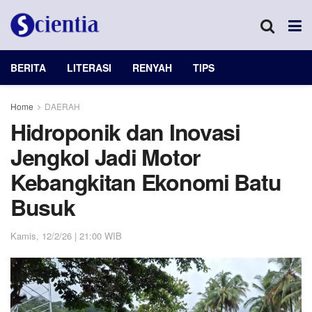
BERITA
LITERASI
RENYAH
TIPS
Home
DAERAH
Hidroponik dan Inovasi
Jengkol Jadi Motor
Kebangkitan Ekonomi Batu
Busuk
Kamis, 12/2/26 | 21:00 WIB