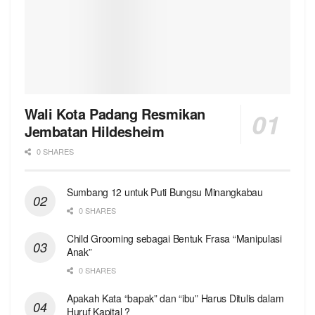
Wali Kota Padang Resmikan
Jembatan Hildesheim
0 SHARES
Sumbang 12 untuk Puti Bungsu Minangkabau
0 SHARES
Child Grooming sebagai Bentuk Frasa “Manipulasi
Anak”
0 SHARES
Apakah Kata “bapak” dan “ibu” Harus Ditulis dalam
Huruf Kapital ?