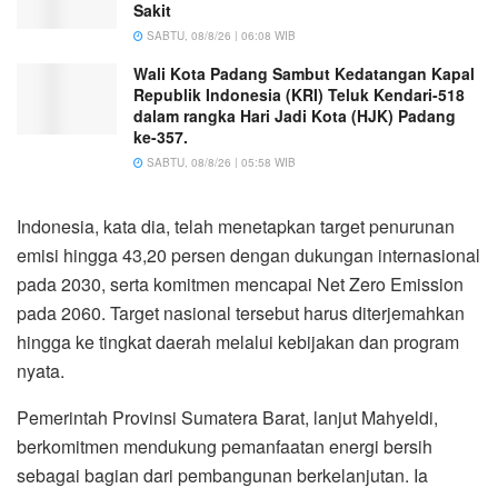
Sakit
SABTU, 08/8/26 | 06:08 WIB
Wali Kota Padang Sambut Kedatangan Kapal
Republik Indonesia (KRI) Teluk Kendari-518
dalam rangka Hari Jadi Kota (HJK) Padang
ke-357.
SABTU, 08/8/26 | 05:58 WIB
Indonesia, kata dia, telah menetapkan target penurunan
emisi hingga 43,20 persen dengan dukungan internasional
pada 2030, serta komitmen mencapai Net Zero Emission
pada 2060. Target nasional tersebut harus diterjemahkan
hingga ke tingkat daerah melalui kebijakan dan program
nyata.
Pemerintah Provinsi Sumatera Barat, lanjut Mahyeldi,
berkomitmen mendukung pemanfaatan energi bersih
sebagai bagian dari pembangunan berkelanjutan. Ia