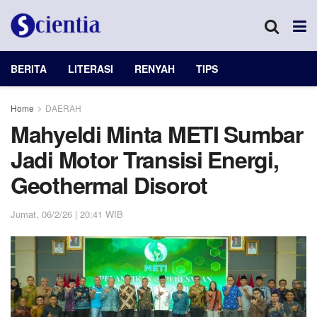
BERITA
LITERASI
RENYAH
TIPS
Home
DAERAH
Mahyeldi Minta METI Sumbar
Jadi Motor Transisi Energi,
Geothermal Disorot
Jumat, 06/2/26 | 20:41 WIB