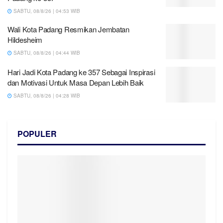
SABTU, 08/8/26 | 04:53 WIB
Wali Kota Padang Resmikan Jembatan
Hildesheim
SABTU, 08/8/26 | 04:44 WIB
Hari Jadi Kota Padang ke 357 Sebagai Inspirasi
dan Motivasi Untuk Masa Depan Lebih Baik
SABTU, 08/8/26 | 04:28 WIB
POPULER