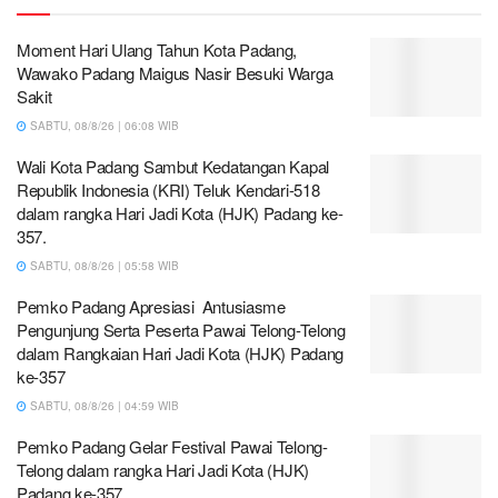
Moment Hari Ulang Tahun Kota Padang,
Wawako Padang Maigus Nasir Besuki Warga
Sakit
SABTU, 08/8/26 | 06:08 WIB
Wali Kota Padang Sambut Kedatangan Kapal
Republik Indonesia (KRI) Teluk Kendari-518
dalam rangka Hari Jadi Kota (HJK) Padang ke-
357.
SABTU, 08/8/26 | 05:58 WIB
Pemko Padang Apresiasi Antusiasme
Pengunjung Serta Peserta Pawai Telong-Telong
dalam Rangkaian Hari Jadi Kota (HJK) Padang
ke-357
SABTU, 08/8/26 | 04:59 WIB
Pemko Padang Gelar Festival Pawai Telong-
Telong dalam rangka Hari Jadi Kota (HJK)
Padang ke-357