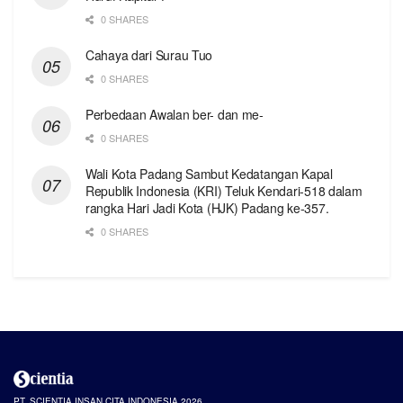
0 SHARES
Cahaya dari Surau Tuo
0 SHARES
Perbedaan Awalan ber- dan me-
0 SHARES
Wali Kota Padang Sambut Kedatangan Kapal
Republik Indonesia (KRI) Teluk Kendari-518 dalam
rangka Hari Jadi Kota (HJK) Padang ke-357.
0 SHARES
PT. SCIENTIA INSAN CITA INDONESIA 2026