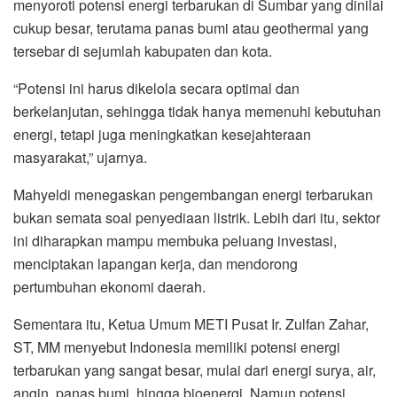
menyoroti potensi energi terbarukan di Sumbar yang dinilai
cukup besar, terutama panas bumi atau geothermal yang
tersebar di sejumlah kabupaten dan kota.
“Potensi ini harus dikelola secara optimal dan
berkelanjutan, sehingga tidak hanya memenuhi kebutuhan
energi, tetapi juga meningkatkan kesejahteraan
masyarakat,” ujarnya.
Mahyeldi menegaskan pengembangan energi terbarukan
bukan semata soal penyediaan listrik. Lebih dari itu, sektor
ini diharapkan mampu membuka peluang investasi,
menciptakan lapangan kerja, dan mendorong
pertumbuhan ekonomi daerah.
Sementara itu, Ketua Umum METI Pusat Ir. Zulfan Zahar,
ST, MM menyebut Indonesia memiliki potensi energi
terbarukan yang sangat besar, mulai dari energi surya, air,
angin, panas bumi, hingga bioenergi. Namun potensi