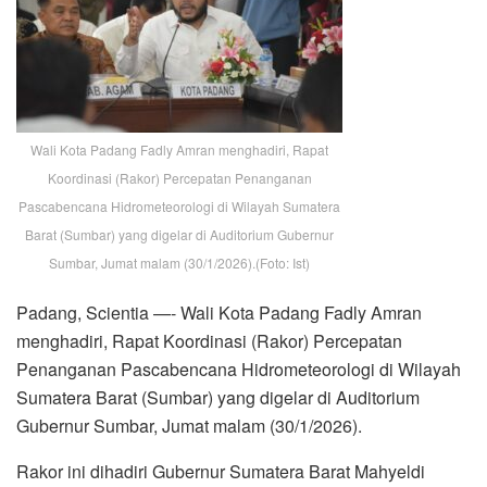
Wali Kota Padang Fadly Amran menghadiri, Rapat
Koordinasi (Rakor) Percepatan Penanganan
Pascabencana Hidrometeorologi di Wilayah Sumatera
Barat (Sumbar) yang digelar di Auditorium Gubernur
Sumbar, Jumat malam (30/1/2026).(Foto: Ist)
Padang, Scientia —- Wali Kota Padang Fadly Amran
menghadiri, Rapat Koordinasi (Rakor) Percepatan
Penanganan Pascabencana Hidrometeorologi di Wilayah
Sumatera Barat (Sumbar) yang digelar di Auditorium
Gubernur Sumbar, Jumat malam (30/1/2026).
Rakor ini dihadiri Gubernur Sumatera Barat Mahyeldi