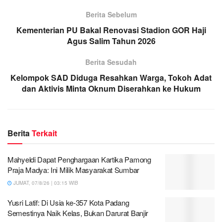
Berita Sebelum
Kementerian PU Bakal Renovasi Stadion GOR Haji
Agus Salim Tahun 2026
Berita Sesudah
Kelompok SAD Diduga Resahkan Warga, Tokoh Adat
dan Aktivis Minta Oknum Diserahkan ke Hukum
Berita
Terkait
Mahyeldi Dapat Penghargaan Kartika Pamong
Praja Madya: Ini Milik Masyarakat Sumbar
JUMAT, 07/8/26 | 03:15 WIB
Yusri Latif: Di Usia ke-357 Kota Padang
Semestinya Naik Kelas, Bukan Darurat Banjir