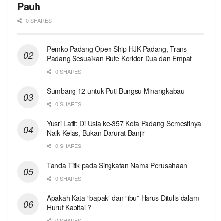
Pauh
0 SHARES
Pemko Padang Open Ship HJK Padang, Trans
Padang Sesuaikan Rute Koridor Dua dan Empat
0 SHARES
Sumbang 12 untuk Puti Bungsu Minangkabau
0 SHARES
Yusri Latif: Di Usia ke-357 Kota Padang Semestinya
Naik Kelas, Bukan Darurat Banjir
0 SHARES
Tanda Titik pada Singkatan Nama Perusahaan
0 SHARES
Apakah Kata “bapak” dan “ibu” Harus Ditulis dalam
Huruf Kapital ?
0 SHARES