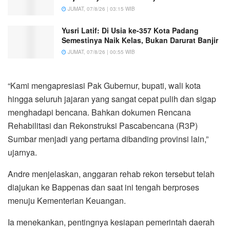
JUMAT, 07/8/26 | 03:15 WIB
Yusri Latif: Di Usia ke-357 Kota Padang
Semestinya Naik Kelas, Bukan Darurat Banjir
JUMAT, 07/8/26 | 00:55 WIB
“Kami mengapresiasi Pak Gubernur, bupati, wali kota
hingga seluruh jajaran yang sangat cepat pulih dan sigap
menghadapi bencana. Bahkan dokumen Rencana
Rehabilitasi dan Rekonstruksi Pascabencana (R3P)
Sumbar menjadi yang pertama dibanding provinsi lain,”
ujarnya.
Andre menjelaskan, anggaran rehab rekon tersebut telah
diajukan ke Bappenas dan saat ini tengah berproses
menuju Kementerian Keuangan.
Ia menekankan, pentingnya kesiapan pemerintah daerah