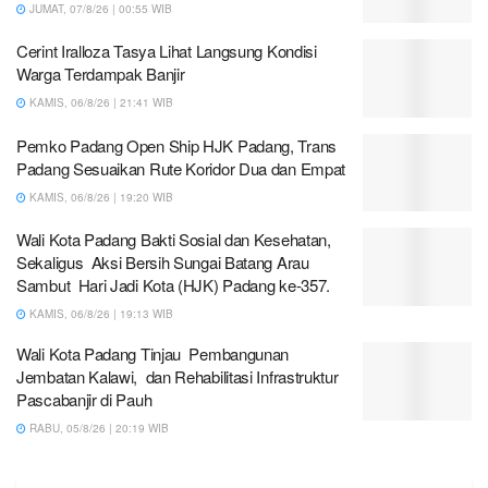
JUMAT, 07/8/26 | 00:55 WIB
Cerint Iralloza Tasya Lihat Langsung Kondisi
Warga Terdampak Banjir
KAMIS, 06/8/26 | 21:41 WIB
Pemko Padang Open Ship HJK Padang, Trans
Padang Sesuaikan Rute Koridor Dua dan Empat
KAMIS, 06/8/26 | 19:20 WIB
Wali Kota Padang Bakti Sosial dan Kesehatan,
Sekaligus Aksi Bersih Sungai Batang Arau
Sambut Hari Jadi Kota (HJK) Padang ke-357.
KAMIS, 06/8/26 | 19:13 WIB
Wali Kota Padang Tinjau Pembangunan
Jembatan Kalawi, dan Rehabilitasi Infrastruktur
Pascabanjir di Pauh
RABU, 05/8/26 | 20:19 WIB