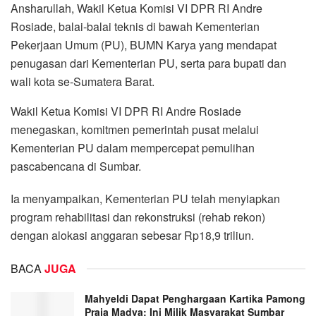
Ansharullah, Wakil Ketua Komisi VI DPR RI Andre
Rosiade, balai-balai teknis di bawah Kementerian
Pekerjaan Umum (PU), BUMN Karya yang mendapat
penugasan dari Kementerian PU, serta para bupati dan
wali kota se-Sumatera Barat.
Wakil Ketua Komisi VI DPR RI Andre Rosiade
menegaskan, komitmen pemerintah pusat melalui
Kementerian PU dalam mempercepat pemulihan
pascabencana di Sumbar.
Ia menyampaikan, Kementerian PU telah menyiapkan
program rehabilitasi dan rekonstruksi (rehab rekon)
dengan alokasi anggaran sebesar Rp18,9 triliun.
BACA
JUGA
Mahyeldi Dapat Penghargaan Kartika Pamong
Praja Madya: Ini Milik Masyarakat Sumbar