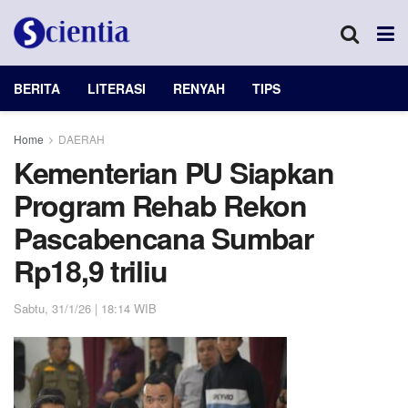
BERITA
LITERASI
RENYAH
TIPS
Home
DAERAH
Kementerian PU Siapkan
Program Rehab Rekon
Pascabencana Sumbar
Rp18,9 triliu
Sabtu, 31/1/26 | 18:14 WIB