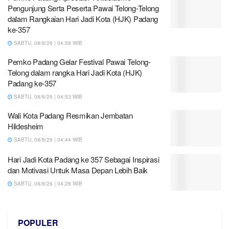
Pengunjung Serta Peserta Pawai Telong-Telong
dalam Rangkaian Hari Jadi Kota (HJK) Padang
ke-357
SABTU, 08/8/26 | 04:59 WIB
Pemko Padang Gelar Festival Pawai Telong-
Telong dalam rangka Hari Jadi Kota (HJK)
Padang ke-357
SABTU, 08/8/26 | 04:53 WIB
Wali Kota Padang Resmikan Jembatan
Hildesheim
SABTU, 08/8/26 | 04:44 WIB
Hari Jadi Kota Padang ke 357 Sebagai Inspirasi
dan Motivasi Untuk Masa Depan Lebih Baik
SABTU, 08/8/26 | 04:28 WIB
POPULER