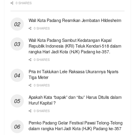
0 SHARES
Wali Kota Padang Resmikan Jembatan Hildesheim
0 SHARES
Wali Kota Padang Sambut Kedatangan Kapal
Republik Indonesia (KRI) Teluk Kendari-518 dalam
rangka Hari Jadi Kota (HJK) Padang ke-357.
0 SHARES
Pria ini Taklukan Lele Raksasa Ukurannya Nyaris
Tiga Meter
0 SHARES
Apakah Kata “bapak” dan “ibu” Harus Ditulis dalam
Huruf Kapital ?
0 SHARES
Pemko Padang Gelar Festival Pawai Telong-Telong
dalam rangka Hari Jadi Kota (HJK) Padang ke-357