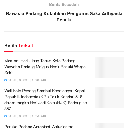
Berita Sesudah
Bawaslu Padang Kukuhkan Pengurus Saka Adhyasta
Pemilu
Berita
Terkait
Moment Hari Ulang Tahun Kota Padang,
Wawako Padang Maigus Nasir Besuki Warga
Sakit
SABTU, 08/8/26 | 06:08 WIB
Wali Kota Padang Sambut Kedatangan Kapal
Republik Indonesia (KRI) Teluk Kendari-518
dalam rangka Hari Jadi Kota (HJK) Padang ke-
357.
SABTU, 08/8/26 | 05:58 WIB
Pemko Padang Apresiasi Antusiasme