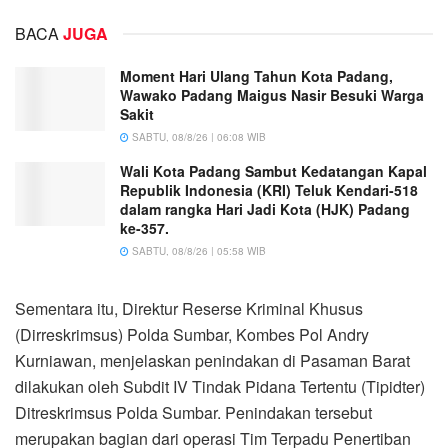
BACA
JUGA
Moment Hari Ulang Tahun Kota Padang,
Wawako Padang Maigus Nasir Besuki Warga
Sakit
SABTU, 08/8/26 | 06:08 WIB
Wali Kota Padang Sambut Kedatangan Kapal
Republik Indonesia (KRI) Teluk Kendari-518
dalam rangka Hari Jadi Kota (HJK) Padang
ke-357.
SABTU, 08/8/26 | 05:58 WIB
Sementara itu, Direktur Reserse Kriminal Khusus
(Dirreskrimsus) Polda Sumbar, Kombes Pol Andry
Kurniawan, menjelaskan penindakan di Pasaman Barat
dilakukan oleh Subdit IV Tindak Pidana Tertentu (Tipidter)
Ditreskrimsus Polda Sumbar. Penindakan tersebut
merupakan bagian dari operasi Tim Terpadu Penertiban