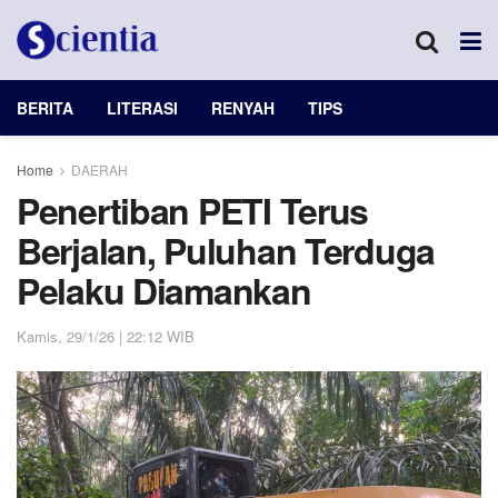
BERITA
LITERASI
RENYAH
TIPS
Home
DAERAH
Penertiban PETI Terus
Berjalan, Puluhan Terduga
Pelaku Diamankan
Kamis, 29/1/26 | 22:12 WIB