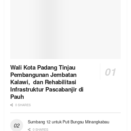
Wali Kota Padang Tinjau
Pembangunan Jembatan
Kalawi, dan Rehabilitasi
Infrastruktur Pascabanjir di
Pauh
0 SHARES
Sumbang 12 untuk Puti Bungsu Minangkabau
0 SHARES