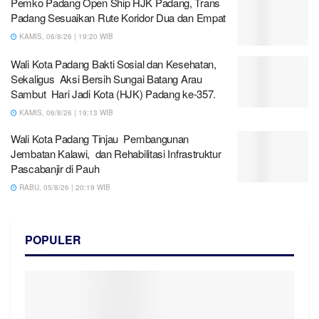
Pemko Padang Open Ship HJK Padang, Trans
Padang Sesuaikan Rute Koridor Dua dan Empat
KAMIS, 06/8/26 | 19:20 WIB
Wali Kota Padang Bakti Sosial dan Kesehatan,
Sekaligus Aksi Bersih Sungai Batang Arau
Sambut Hari Jadi Kota (HJK) Padang ke-357.
KAMIS, 06/8/26 | 19:13 WIB
Wali Kota Padang Tinjau Pembangunan
Jembatan Kalawi, dan Rehabilitasi Infrastruktur
Pascabanjir di Pauh
RABU, 05/8/26 | 20:19 WIB
POPULER