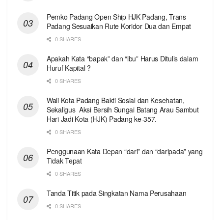
Pemko Padang Open Ship HJK Padang, Trans
Padang Sesuaikan Rute Koridor Dua dan Empat
0 SHARES
Apakah Kata “bapak” dan “ibu” Harus Ditulis dalam
Huruf Kapital ?
0 SHARES
Wali Kota Padang Bakti Sosial dan Kesehatan,
Sekaligus Aksi Bersih Sungai Batang Arau Sambut
Hari Jadi Kota (HJK) Padang ke-357.
0 SHARES
Penggunaan Kata Depan “dari” dan “daripada” yang
Tidak Tepat
0 SHARES
Tanda Titik pada Singkatan Nama Perusahaan
0 SHARES