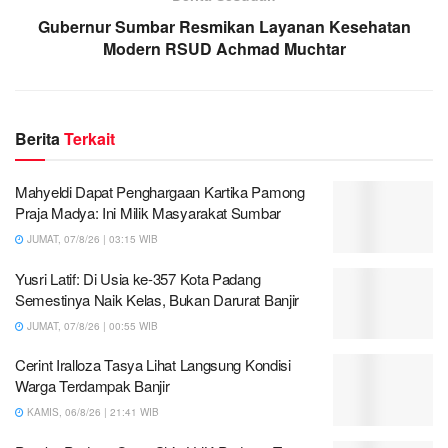
Gubernur Sumbar Resmikan Layanan Kesehatan
Modern RSUD Achmad Muchtar
Berita
Terkait
Mahyeldi Dapat Penghargaan Kartika Pamong
Praja Madya: Ini Milik Masyarakat Sumbar
JUMAT, 07/8/26 | 03:15 WIB
Yusri Latif: Di Usia ke-357 Kota Padang
Semestinya Naik Kelas, Bukan Darurat Banjir
JUMAT, 07/8/26 | 00:55 WIB
Cerint Iralloza Tasya Lihat Langsung Kondisi
Warga Terdampak Banjir
KAMIS, 06/8/26 | 21:41 WIB