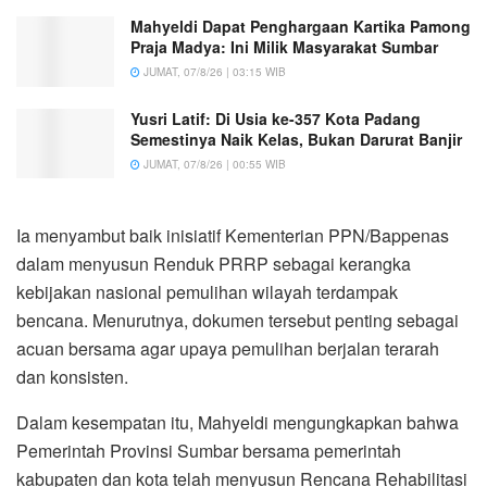
Mahyeldi Dapat Penghargaan Kartika Pamong
Praja Madya: Ini Milik Masyarakat Sumbar
JUMAT, 07/8/26 | 03:15 WIB
Yusri Latif: Di Usia ke-357 Kota Padang
Semestinya Naik Kelas, Bukan Darurat Banjir
JUMAT, 07/8/26 | 00:55 WIB
Ia menyambut baik inisiatif Kementerian PPN/Bappenas
dalam menyusun Renduk PRRP sebagai kerangka
kebijakan nasional pemulihan wilayah terdampak
bencana. Menurutnya, dokumen tersebut penting sebagai
acuan bersama agar upaya pemulihan berjalan terarah
dan konsisten.
Dalam kesempatan itu, Mahyeldi mengungkapkan bahwa
Pemerintah Provinsi Sumbar bersama pemerintah
kabupaten dan kota telah menyusun Rencana Rehabilitasi