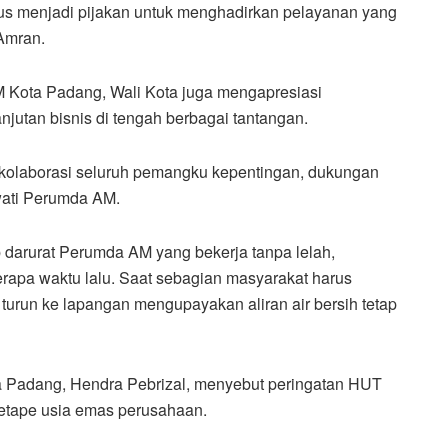
rus menjadi pijakan untuk menghadirkan pelayanan yang
Amran.
Kota Padang, Wali Kota juga mengapresiasi
utan bisnis di tengah berbagai tantangan.
ri kolaborasi seluruh pemangku kepentingan, dukungan
wati Perumda AM.
 darurat Perumda AM yang bekerja tanpa lelah,
rapa waktu lalu. Saat sebagian masyarakat harus
turun ke lapangan mengupayakan aliran air bersih tetap
a Padang, Hendra Pebrizal, menyebut peringatan HUT
etape usia emas perusahaan.