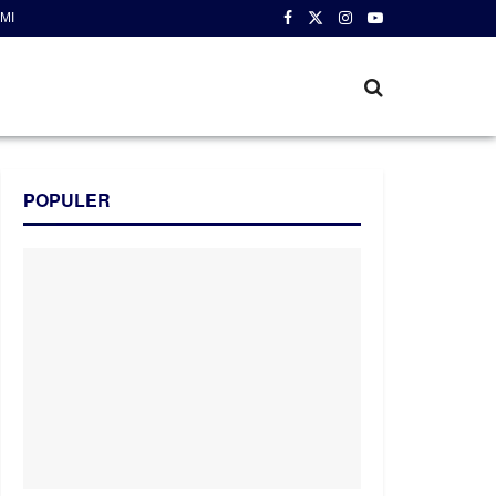
MI
POPULER