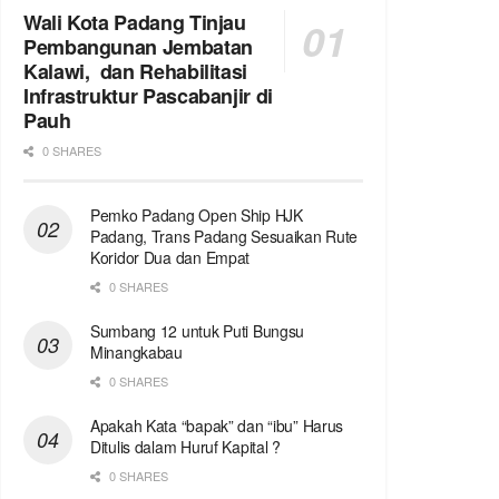
Wali Kota Padang Tinjau
Pembangunan Jembatan
Kalawi, dan Rehabilitasi
Infrastruktur Pascabanjir di
Pauh
0 SHARES
Pemko Padang Open Ship HJK
Padang, Trans Padang Sesuaikan Rute
Koridor Dua dan Empat
0 SHARES
Sumbang 12 untuk Puti Bungsu
Minangkabau
0 SHARES
Apakah Kata “bapak” dan “ibu” Harus
Ditulis dalam Huruf Kapital ?
0 SHARES