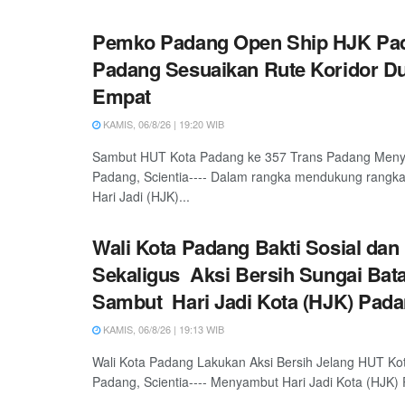
Pemko Padang Open Ship HJK Pad
Padang Sesuaikan Rute Koridor D
Empat
KAMIS, 06/8/26 | 19:20 WIB
Sambut HUT Kota Padang ke 357 Trans Padang Meny
Padang, Scientia---- Dalam rangka mendukung rangka
Hari Jadi (HJK)...
Wali Kota Padang Bakti Sosial dan
Sekaligus Aksi Bersih Sungai Bat
Sambut Hari Jadi Kota (HJK) Pada
KAMIS, 06/8/26 | 19:13 WIB
Wali Kota Padang Lakukan Aksi Bersih Jelang HUT Ko
Padang, Scientia---- Menyambut Hari Jadi Kota (HJK) 