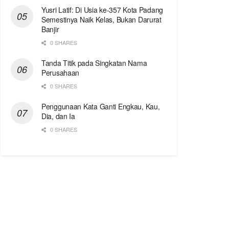
Yusri Latif: Di Usia ke-357 Kota Padang
Semestinya Naik Kelas, Bukan Darurat
Banjir
0 SHARES
Tanda Titik pada Singkatan Nama
Perusahaan
0 SHARES
Penggunaan Kata Ganti Engkau, Kau,
Dia, dan Ia
0 SHARES