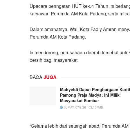
Upacara peringatan HUT ke-51 Tahun ini berlangs
karyawan Perumda AM Kota Padang, serta mitr
Dalam amanatnya, Wali Kota Fadly Amran menya
Perumda AM Kota Padang.
Ia mendorong, perusahaan daerah tersebut untuk 
bersih bagi masyarakat.
BACA
JUGA
Mahyeldi Dapat Penghargaan Karti
Pamong Praja Madya: Ini Milik
Masyarakat Sumbar
JUMAT, 07/8/26 | 03:15 WIB
“Selama lebih dari setengah abad, Perumda AM 