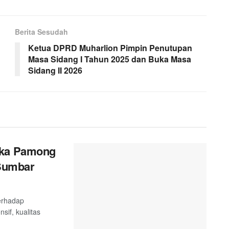
Berita Sesudah
Ketua DPRD Muharlion Pimpin Penutupan
Masa Sidang I Tahun 2025 dan Buka Masa
Sidang II 2026
ika Pamong
 Sumbar
terhadap
sif, kualitas