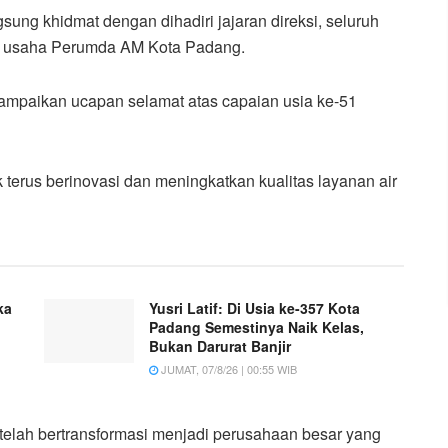
ung khidmat dengan dihadiri jajaran direksi, seluruh
a usaha Perumda AM Kota Padang.
mpaikan ucapan selamat atas capaian usia ke-51
terus berinovasi dan meningkatkan kualitas layanan air
ka
Yusri Latif: Di Usia ke-357 Kota
Padang Semestinya Naik Kelas,
Bukan Darurat Banjir
JUMAT, 07/8/26 | 00:55 WIB
telah bertransformasi menjadi perusahaan besar yang