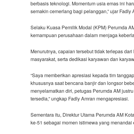
berbasis teknologi. Momentum usia emas ini ha
semakin cemerlang bagi pelanggan,” ujar Fadly 
Selaku Kuasa Pemilik Modal (KPM) Perumda AM 
kemampuan perusahaan dalam menjaga keberlanj
Menurutnya, capaian tersebut tidak terlepas da
masyarakat, serta dedikasi karyawan dan karya
“Saya memberikan apresiasi kepada tim tanggap
khususnya saat bencana banjir dan longsor bebe
menyelamatkan diri, petugas Perumda AM justru 
tersedia,” ungkap Fadly Amran mengapresiasi.
Sementara itu, Direktur Utama Perumda AM Kot
ke-51 sebagai momen istimewa yang menandai 