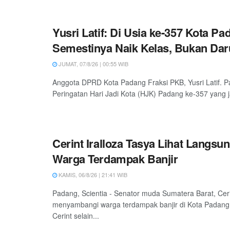
Yusri Latif: Di Usia ke-357 Kota Pa
Semestinya Naik Kelas, Bukan Daru
JUMAT, 07/8/26 | 00:55 WIB
Anggota DPRD Kota Padang Fraksi PKB, Yusri Latif. P
Peringatan Hari Jadi Kota (HJK) Padang ke-357 yang ja
Cerint Iralloza Tasya Lihat Langsu
Warga Terdampak Banjir
KAMIS, 06/8/26 | 21:41 WIB
Padang, Scientia - Senator muda Sumatera Barat, Ceri
menyambangi warga terdampak banjir di Kota Padang
Cerint selain...