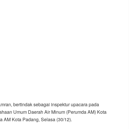
ran, bertindak sebagai inspektur upacara pada
usahaan Umum Daerah Air Minum (Perumda AM) Kota
a AM Kota Padang, Selasa (30/12).