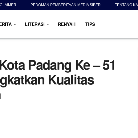
SCLAIMER
PEDOMAN PEMBERITAAN MEDIA SIBER
TENTANG KA
ERITA
LITERASI
RENYAH
TIPS
ota Padang Ke – 51
gkatkan Kualitas
h