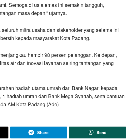
kami. Semoga di usia emas ini semakin tangguh,
ntangan masa depan,” ujarnya.
seluruh mitra usaha dan stakeholder yang selama ini
 bersih kepada masyarakat Kota Padang.
 menjangkau hampir 98 persen pelanggan. Ke depan,
tas air dan inovasi layanan seiring tantangan yang
yerahan hadiah utama umrah dari Bank Nagari kepada
1 hadiah umrah dari Bank Mega Syariah, serta bantuan
umda AM Kota Padang.(Ade)
Share
Send