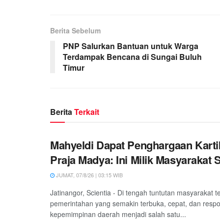
Berita Sebelum
PNP Salurkan Bantuan untuk Warga
Terdampak Bencana di Sungai Buluh
Timur
Berita
Terkait
Mahyeldi Dapat Penghargaan Kart
Praja Madya: Ini Milik Masyarakat
JUMAT, 07/8/26 | 03:15 WIB
Jatinangor, Scientia - Di tengah tuntutan masyarakat 
pemerintahan yang semakin terbuka, cepat, dan respon
kepemimpinan daerah menjadi salah satu...