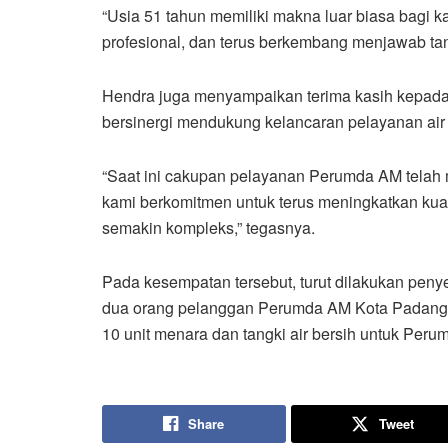
“Usia 51 tahun memiliki makna luar biasa bagi 
profesional, dan terus berkembang menjawab ta
Hendra juga menyampaikan terima kasih kepada 
bersinergi mendukung kelancaran pelayanan air
“Saat ini cakupan pelayanan Perumda AM telah
kami berkomitmen untuk terus meningkatkan kuali
semakin kompleks,” tegasnya.
Pada kesempatan tersebut, turut dilakukan pen
dua orang pelanggan Perumda AM Kota Padang, 
10 unit menara dan tangki air bersih untuk Per
Share
Tweet