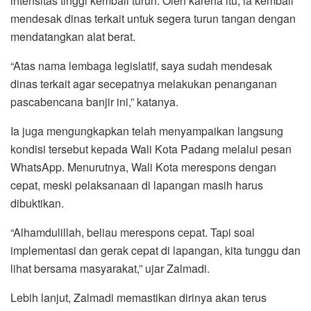
intensitas tinggi kembali turun. Oleh karena itu, ia kembali
mendesak dinas terkait untuk segera turun tangan dengan
mendatangkan alat berat.
“Atas nama lembaga legislatif, saya sudah mendesak
dinas terkait agar secepatnya melakukan penanganan
pascabencana banjir ini,” katanya.
Ia juga mengungkapkan telah menyampaikan langsung
kondisi tersebut kepada Wali Kota Padang melalui pesan
WhatsApp. Menurutnya, Wali Kota merespons dengan
cepat, meski pelaksanaan di lapangan masih harus
dibuktikan.
“Alhamdulillah, beliau merespons cepat. Tapi soal
implementasi dan gerak cepat di lapangan, kita tunggu dan
lihat bersama masyarakat,” ujar Zalmadi.
Lebih lanjut, Zalmadi memastikan dirinya akan terus