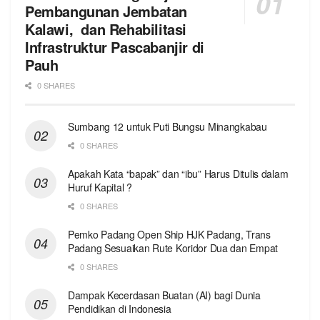
Pembangunan Jembatan
Kalawi, dan Rehabilitasi
Infrastruktur Pascabanjir di
Pauh
0 SHARES
Sumbang 12 untuk Puti Bungsu Minangkabau
0 SHARES
Apakah Kata “bapak” dan “ibu” Harus Ditulis dalam
Huruf Kapital ?
0 SHARES
Pemko Padang Open Ship HJK Padang, Trans
Padang Sesuaikan Rute Koridor Dua dan Empat
0 SHARES
Dampak Kecerdasan Buatan (AI) bagi Dunia
Pendidikan di Indonesia