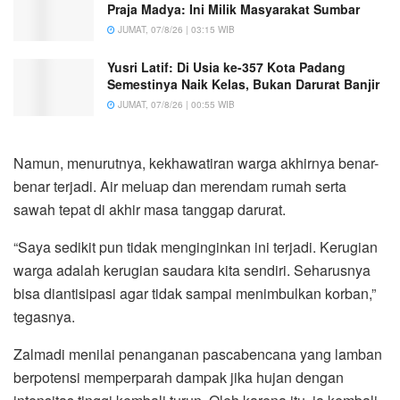
Praja Madya: Ini Milik Masyarakat Sumbar
JUMAT, 07/8/26 | 03:15 WIB
Yusri Latif: Di Usia ke-357 Kota Padang
Semestinya Naik Kelas, Bukan Darurat Banjir
JUMAT, 07/8/26 | 00:55 WIB
Namun, menurutnya, kekhawatiran warga akhirnya benar-
benar terjadi. Air meluap dan merendam rumah serta
sawah tepat di akhir masa tanggap darurat.
“Saya sedikit pun tidak menginginkan ini terjadi. Kerugian
warga adalah kerugian saudara kita sendiri. Seharusnya
bisa diantisipasi agar tidak sampai menimbulkan korban,”
tegasnya.
Zalmadi menilai penanganan pascabencana yang lamban
berpotensi memperparah dampak jika hujan dengan