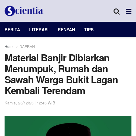
BERITA
LITERASI
RENYAH
TIPS
Home
DAERAH
Material Banjir Dibiarkan
Menumpuk, Rumah dan
Sawah Warga Bukit Lagan
Kembali Terendam
Kamis, 25/12/25 | 12:45 WIB