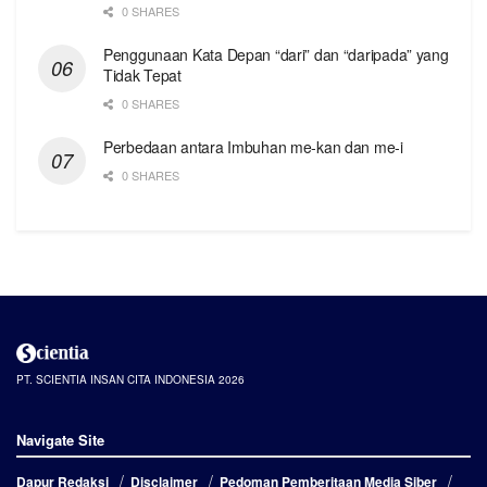
0 SHARES
Penggunaan Kata Depan “dari” dan “daripada” yang
Tidak Tepat
0 SHARES
Perbedaan antara Imbuhan me-kan dan me-i
0 SHARES
PT. SCIENTIA INSAN CITA INDONESIA 2026
Navigate Site
Dapur Redaksi
Disclaimer
Pedoman Pemberitaan Media Siber