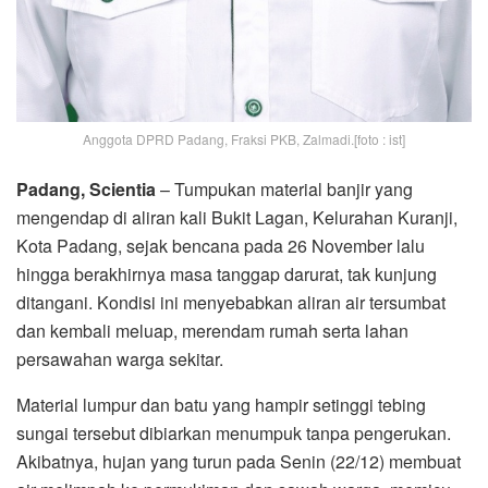
Anggota DPRD Padang, Fraksi PKB, Zalmadi.[foto : ist]
Padang, Scientia
– Tumpukan material banjir yang
mengendap di aliran kali Bukit Lagan, Kelurahan Kuranji,
Kota Padang, sejak bencana pada 26 November lalu
hingga berakhirnya masa tanggap darurat, tak kunjung
ditangani. Kondisi ini menyebabkan aliran air tersumbat
dan kembali meluap, merendam rumah serta lahan
persawahan warga sekitar.
Material lumpur dan batu yang hampir setinggi tebing
sungai tersebut dibiarkan menumpuk tanpa pengerukan.
Akibatnya, hujan yang turun pada Senin (22/12) membuat