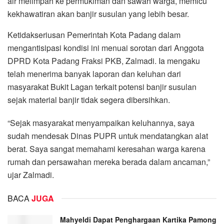
air melimpah ke permukiman dan sawah warga, memicu
kekhawatiran akan banjir susulan yang lebih besar.
Ketidakseriusan Pemerintah Kota Padang dalam
mengantisipasi kondisi ini menuai sorotan dari Anggota
DPRD Kota Padang Fraksi PKB, Zalmadi. Ia mengaku
telah menerima banyak laporan dan keluhan dari
masyarakat Bukit Lagan terkait potensi banjir susulan
sejak material banjir tidak segera dibersihkan.
“Sejak masyarakat menyampaikan keluhannya, saya
sudah mendesak Dinas PUPR untuk mendatangkan alat
berat. Saya sangat memahami keresahan warga karena
rumah dan persawahan mereka berada dalam ancaman,”
ujar Zalmadi.
BACA
JUGA
Mahyeldi Dapat Penghargaan Kartika Pamong