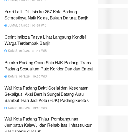
Yusri Latif: Di Usia ke-357 Kota Padang
Semestinya Naik Kelas, Bukan Darurat Banjir
JUMAT, 07/8/26 | 00:55 WIB
Cerint Iralloza Tasya Lihat Langsung Kondisi
Warga Terdampak Banjir
KAMIS, 06/8/26 | 21:41 WIB
Pemko Padang Open Ship HJK Padang, Trans
Padang Sesuaikan Rute Koridor Dua dan Empat
KAMIS, 06/8/26 | 19:20 WIB
Wali Kota Padang Bakti Sosial dan Kesehatan,
Sekaligus Aksi Bersih Sungai Batang Arau
Sambut Hari Jadi Kota (HJK) Padang ke-357.
KAMIS, 06/8/26 | 19:13 WIB
Wali Kota Padang Tinjau Pembangunan
Jembatan Kalawi, dan Rehabilitasi Infrastruktur
Pascabanjir di Pauh