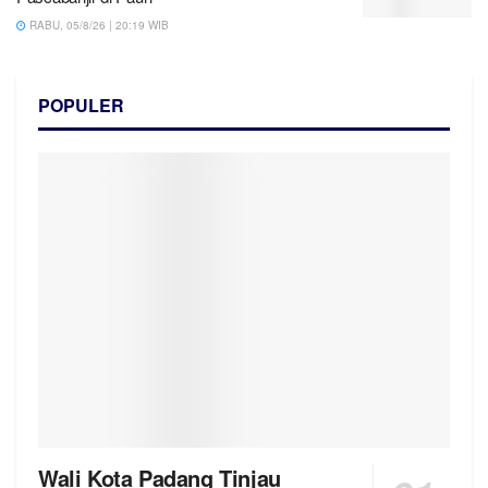
RABU, 05/8/26 | 20:19 WIB
POPULER
Wali Kota Padang Tinjau