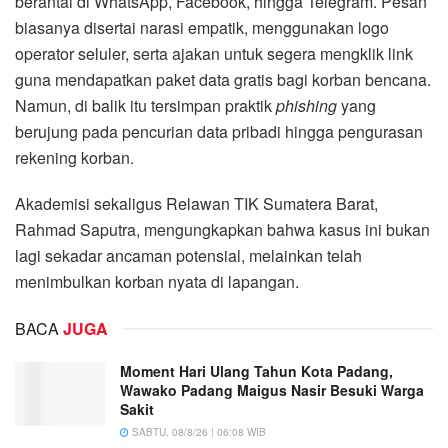
berantai di WhatsApp, Facebook, hingga Telegram. Pesan
biasanya disertai narasi empatik, menggunakan logo
operator seluler, serta ajakan untuk segera mengklik link
guna mendapatkan paket data gratis bagi korban bencana.
Namun, di balik itu tersimpan praktik
phishing
yang
berujung pada pencurian data pribadi hingga pengurasan
rekening korban.
Akademisi sekaligus Relawan TIK Sumatera Barat,
Rahmad Saputra, mengungkapkan bahwa kasus ini bukan
lagi sekadar ancaman potensial, melainkan telah
menimbulkan korban nyata di lapangan.
BACA
JUGA
Moment Hari Ulang Tahun Kota Padang,
Wawako Padang Maigus Nasir Besuki Warga
Sakit
SABTU, 08/8/26 | 06:08 WIB