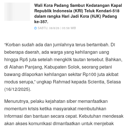
Wali Kota Padang Sambut Kedatangan Kapal
Republik Indonesia (KRI) Teluk Kendari-518
dalam rangka Hari Jadi Kota (HJK) Padang
ke-357.
SABTU, 08/8/26 | 05:58 WIB
“Korban sudah ada dan jumlahnya terus bertambah. Di
beberapa daerah, ada warga yang kehilangan uang
hingga Rp5 juta setelah mengklik tautan tersebut. Bahkan,
di Alahan Panjang, Kabupaten Solok, seorang petani
bawang dilaporkan kehilangan sekitar Rp100 juta akibat
modus serupa,” ungkap Rahmad kepada Scientia, Selasa
(16/12/2025).
Menurutnya, pelaku kejahatan siber memanfaatkan
momentum krisis ketika masyarakat membutuhkan
informasi dan bantuan secara cepat. Kebutuhan mendesak
akan akses komunikasi dimanfaatkan untuk menjebak