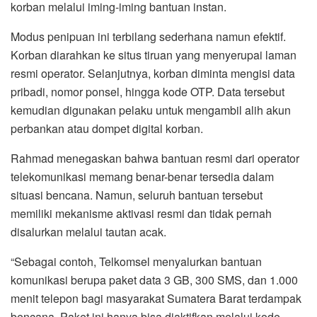
korban melalui iming-iming bantuan instan.
Modus penipuan ini terbilang sederhana namun efektif.
Korban diarahkan ke situs tiruan yang menyerupai laman
resmi operator. Selanjutnya, korban diminta mengisi data
pribadi, nomor ponsel, hingga kode OTP. Data tersebut
kemudian digunakan pelaku untuk mengambil alih akun
perbankan atau dompet digital korban.
Rahmad menegaskan bahwa bantuan resmi dari operator
telekomunikasi memang benar-benar tersedia dalam
situasi bencana. Namun, seluruh bantuan tersebut
memiliki mekanisme aktivasi resmi dan tidak pernah
disalurkan melalui tautan acak.
“Sebagai contoh, Telkomsel menyalurkan bantuan
komunikasi berupa paket data 3 GB, 300 SMS, dan 1.000
menit telepon bagi masyarakat Sumatera Barat terdampak
bencana. Paket ini hanya bisa diaktifkan melalui kode