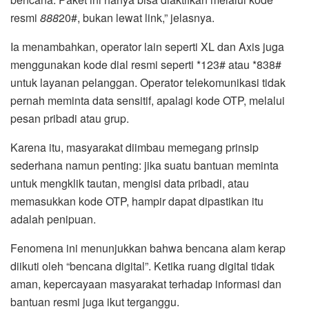
resmi
888
20#, bukan lewat link,” jelasnya.
Ia menambahkan, operator lain seperti XL dan Axis juga
menggunakan kode dial resmi seperti *123# atau *838#
untuk layanan pelanggan. Operator telekomunikasi tidak
pernah meminta data sensitif, apalagi kode OTP, melalui
pesan pribadi atau grup.
Karena itu, masyarakat diimbau memegang prinsip
sederhana namun penting: jika suatu bantuan meminta
untuk mengklik tautan, mengisi data pribadi, atau
memasukkan kode OTP, hampir dapat dipastikan itu
adalah penipuan.
Fenomena ini menunjukkan bahwa bencana alam kerap
diikuti oleh “bencana digital”. Ketika ruang digital tidak
aman, kepercayaan masyarakat terhadap informasi dan
bantuan resmi juga ikut terganggu.