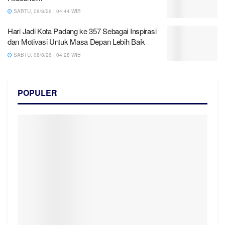
SABTU, 08/8/26 | 04:44 WIB
Hari Jadi Kota Padang ke 357 Sebagai Inspirasi
dan Motivasi Untuk Masa Depan Lebih Baik
SABTU, 08/8/26 | 04:28 WIB
POPULER