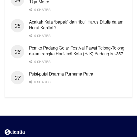
Tiga Meter
0 SHARES
Apakah Kata “bapak” dan “ibu” Harus Ditulis dalam
Huruf Kapital ?
0 SHARES
Pemko Padang Gelar Festival Pawai Telong-Telong
dalam rangka Hari Jadi Kota (HJK) Padang ke-357
0 SHARES
Puisi-puisi Dharma Purnama Putra
0 SHARES