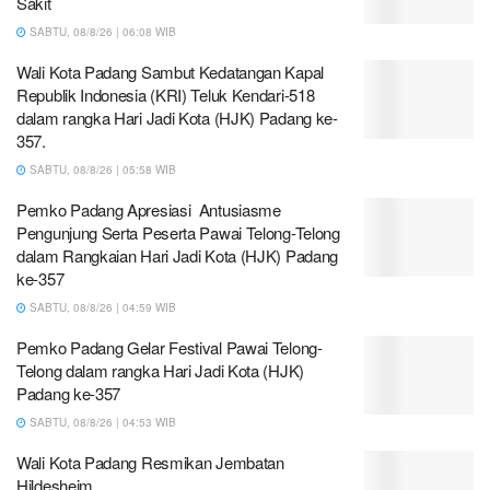
Sakit
SABTU, 08/8/26 | 06:08 WIB
Wali Kota Padang Sambut Kedatangan Kapal
Republik Indonesia (KRI) Teluk Kendari-518
dalam rangka Hari Jadi Kota (HJK) Padang ke-
357.
SABTU, 08/8/26 | 05:58 WIB
Pemko Padang Apresiasi Antusiasme
Pengunjung Serta Peserta Pawai Telong-Telong
dalam Rangkaian Hari Jadi Kota (HJK) Padang
ke-357
SABTU, 08/8/26 | 04:59 WIB
Pemko Padang Gelar Festival Pawai Telong-
Telong dalam rangka Hari Jadi Kota (HJK)
Padang ke-357
SABTU, 08/8/26 | 04:53 WIB
Wali Kota Padang Resmikan Jembatan
Hildesheim