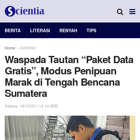
BERITA
LITERASI
RENYAH
TIPS
Home
DAERAH
Waspada Tautan “Paket Data
Gratis”, Modus Penipuan
Marak di Tengah Bencana
Sumatera
Selasa, 16/12/25 | 13:14 WIB