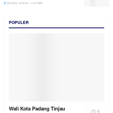
SELASA, 04/8/26 | 14:45 WIB
POPULER
Wali Kota Padang Tinjau