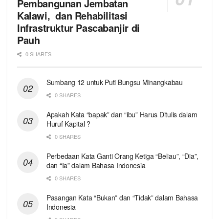
Pembangunan Jembatan
Kalawi, dan Rehabilitasi
Infrastruktur Pascabanjir di
Pauh
0 SHARES
Sumbang 12 untuk Puti Bungsu Minangkabau
0 SHARES
Apakah Kata “bapak” dan “ibu” Harus Ditulis dalam
Huruf Kapital ?
0 SHARES
Perbedaan Kata Ganti Orang Ketiga “Beliau”, “Dia”,
dan “Ia” dalam Bahasa Indonesia
0 SHARES
Pasangan Kata “Bukan” dan “Tidak” dalam Bahasa
Indonesia