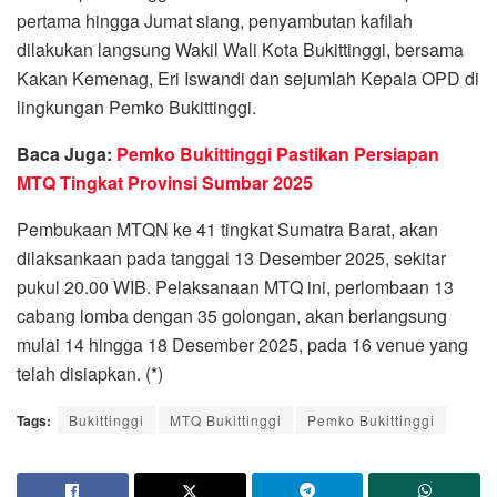
pertama hingga Jumat siang, penyambutan kafilah
dilakukan langsung Wakil Wali Kota Bukittinggi, bersama
Kakan Kemenag, Eri Iswandi dan sejumlah Kepala OPD di
lingkungan Pemko Bukittinggi.
Baca Juga:
Pemko Bukittinggi Pastikan Persiapan
MTQ Tingkat Provinsi Sumbar 2025
Pembukaan MTQN ke 41 tingkat Sumatra Barat, akan
dilaksankaan pada tanggal 13 Desember 2025, sekitar
pukul 20.00 WIB. Pelaksanaan MTQ ini, perlombaan 13
cabang lomba dengan 35 golongan, akan berlangsung
mulai 14 hingga 18 Desember 2025, pada 16 venue yang
telah disiapkan. (*)
Tags:
Bukittinggi
MTQ Bukittinggi
Pemko Bukittinggi