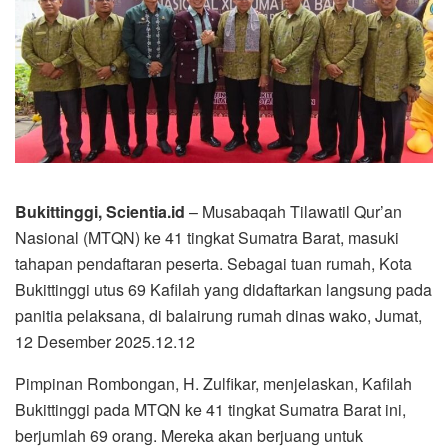
Bukittinggi, Scientia.id
– Musabaqah Tilawatil Qur’an
Nasional (MTQN) ke 41 tingkat Sumatra Barat, masuki
tahapan pendaftaran peserta. Sebagai tuan rumah, Kota
Bukittinggi utus 69 Kafilah yang didaftarkan langsung pada
panitia pelaksana, di balairung rumah dinas wako, Jumat,
12 Desember 2025.12.12
Pimpinan Rombongan, H. Zulfikar, menjelaskan, Kafilah
Bukittinggi pada MTQN ke 41 tingkat Sumatra Barat ini,
berjumlah 69 orang. Mereka akan berjuang untuk