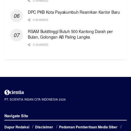
0 SHARES
DPC PKB Kota Payakumbuh Resmikan Kantor Baru
0 SHARES
RSAM Bukittinggi Butuh 500 Kantong Darah per
Bulan, Golongan AB Paling Langka
0 SHARES
PT. SCIENTIA INSAN CITA INDONESIA 2026
Navigate Site
Dapur Redaksi
Disclaimer
Pedoman Pemberitaan Media Siber