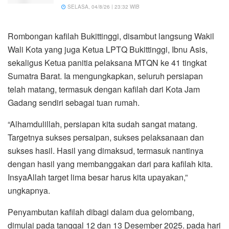
SELASA, 04/8/26 | 23:32 WIB
Rombongan kafilah Bukittinggi, disambut langsung Wakil
Wali Kota yang juga Ketua LPTQ Bukittinggi, Ibnu Asis,
sekaligus Ketua panitia pelaksana MTQN ke 41 tingkat
Sumatra Barat. Ia mengungkapkan, seluruh persiapan
telah matang, termasuk dengan kafilah dari Kota Jam
Gadang sendiri sebagai tuan rumah.
“Alhamdulillah, persiapan kita sudah sangat matang.
Targetnya sukses persaipan, sukses pelaksanaan dan
sukses hasil. Hasil yang dimaksud, termasuk nantinya
dengan hasil yang membanggakan dari para kafilah kita.
InsyaAllah target lima besar harus kita upayakan,”
ungkapnya.
Penyambutan kafilah dibagi dalam dua gelombang,
dimulai pada tanggal 12 dan 13 Desember 2025. pada hari