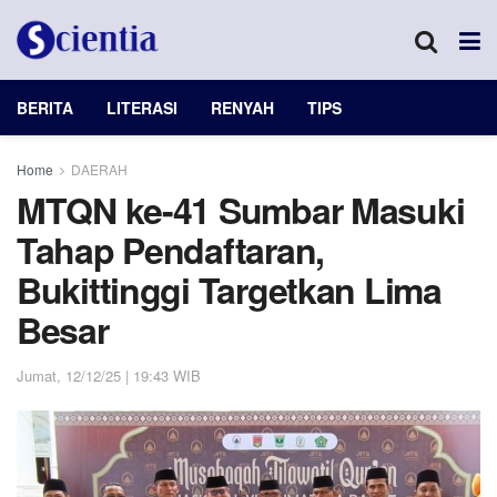
BERITA
LITERASI
RENYAH
TIPS
Home
DAERAH
MTQN ke-41 Sumbar Masuki
Tahap Pendaftaran,
Bukittinggi Targetkan Lima
Besar
Jumat, 12/12/25 | 19:43 WIB