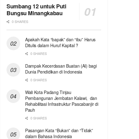
Sumbang 12 untuk Puti
Bungsu Minangkabau
0 SHARES
Apakah Kata “bapak” dan “ibu” Harus
Ditulis dalam Huruf Kapital ?
0 SHARES
Dampak Kecerdasan Buatan (AI) bagi
Dunia Pendidikan di Indonesia
0 SHARES
Wali Kota Padang Tinjau
Pembangunan Jembatan Kalawi, dan
Rehabilitasi Infrastruktur Pascabanjir di
Pauh
0 SHARES
Pasangan Kata “Bukan” dan “Tidak”
dalam Bahasa Indonesia