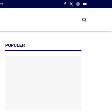
MI
POPULER