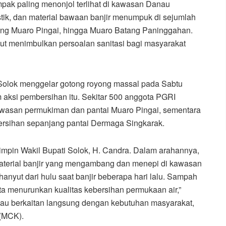
pak paling menonjol terlihat di kawasan Danau
tik, dan material bawaan banjir menumpuk di sejumlah
ang Muaro Pingai, hingga Muaro Batang Paninggahan.
ut menimbulkan persoalan sanitasi bagi masyarakat
Solok menggelar gotong royong massal pada Sabtu
am aksi pembersihan itu. Sekitar 500 anggota PGRI
awasan permukiman dan pantai Muaro Pingai, sementara
bersihan sepanjang pantai Dermaga Singkarak.
impin Wakil Bupati Solok, H. Candra. Dalam arahannya,
erial banjir yang mengambang dan menepi di kawasan
 hanyut dari hulu saat banjir beberapa hari lalu. Sampah
a menurunkan kualitas kebersihan permukaan air,”
u berkaitan langsung dengan kebutuhan masyarakat,
 (MCK).