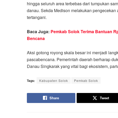
hingga seluruh area terbebas dari tumpukan sa
danau. Sekda Medison melakukan pengecekan ak
tertangani.
Baca Juga:
Pemkab Solok Terima Bantuan R
Bencana
Aksi gotong royong skala besar ini menjadi la
pascabencana. Pemerintah daerah berharap duku
Danau Singkarak yang vital bagi ekosistem, pariwi
Tags:
Kabupaten Solok
Pemkab Solok
Share
Tweet