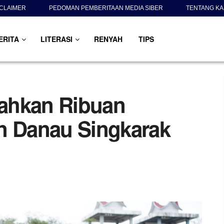
SCLAIMER
PEDOMAN PEMBERITAAN MEDIA SIBER
TENTANG KA
ERITA
LITERASI
RENYAH
TIPS
ahkan Ribuan
n Danau Singkarak