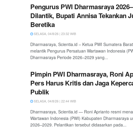
Pengurus PWI Dharmasraya 2026–
Dilantik, Bupati Annisa Tekankan 
Beretika
SELASA, 04/8/26 | 23:32 WIB
Dharmasraya, Scientia.id – Ketua PWI Sumatera Barat
melantik Pengurus Persatuan Wartawan Indonesia (P
Dharmasraya Periode 2026–2029 yang...
Pimpin PWI Dharmasraya, Roni Ap
Pers Harus Kritis dan Jaga Keper
Publik
SELASA, 04/8/26 | 22:44 WIB
Dharmasraya, Scientia.id — Roni Aprianto resmi men
Wartawan Indonesia (PWI) Kabupaten Dharmasraya un
2026–2029. Pelantikan tersebut didasarkan pada...