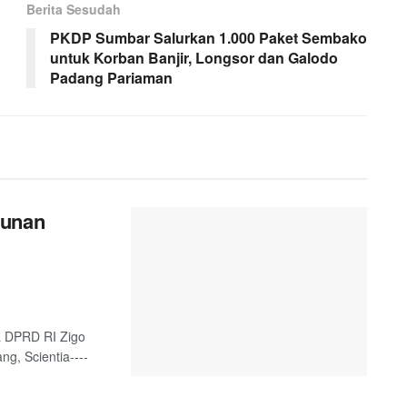
Berita Sesudah
PKDP Sumbar Salurkan 1.000 Paket Sembako
untuk Korban Banjir, Longsor dan Galodo
Padang Pariaman
gunan
a DPRD RI Zigo
g, Scientia----