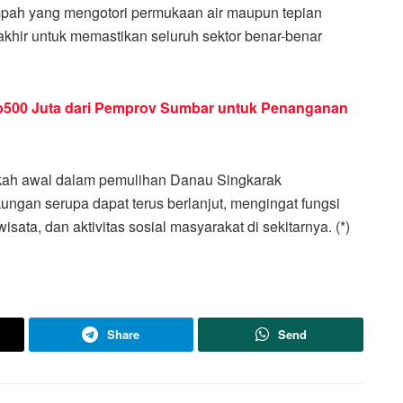
mpah yang mengotori permukaan air maupun tepian
hir untuk memastikan seluruh sektor benar-benar
p500 Juta dari Pemprov Sumbar untuk Penanganan
ngkah awal dalam pemulihan Danau Singkarak
ngan serupa dapat terus berlanjut, mengingat fungsi
sata, dan aktivitas sosial masyarakat di sekitarnya. (*)
Share
Send