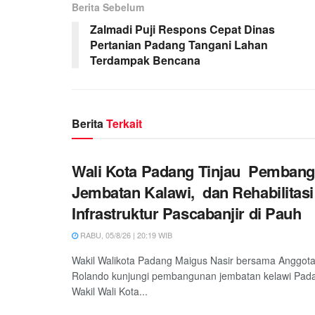
Berita Sebelum
Zalmadi Puji Respons Cepat Dinas
Pertanian Padang Tangani Lahan
Terdampak Bencana
Berita
Terkait
Wali Kota Padang Tinjau Pemban
Jembatan Kalawi, dan Rehabilitasi
Infrastruktur Pascabanjir di Pauh
RABU, 05/8/26 | 20:19 WIB
Wakil Walikota Padang Maigus Nasir bersama Anggot
Rolando kunjungi pembangunan jembatan kelawi Padan
Wakil Wali Kota...