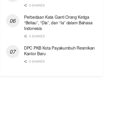
0 SHARES
Perbedaan Kata Ganti Orang Ketiga
“Beliau”, “Dia”, dan “Ia” dalam Bahasa
Indonesia
0 SHARES
DPC PKB Kota Payakumbuh Resmikan
Kantor Baru
0 SHARES