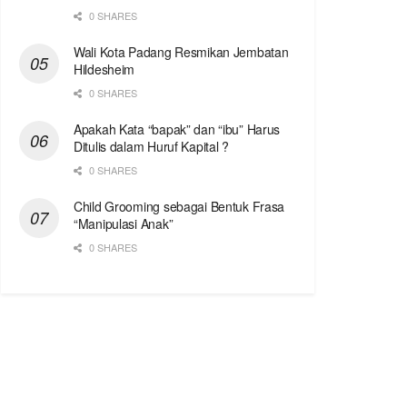
0 SHARES
Wali Kota Padang Resmikan Jembatan
Hildesheim
0 SHARES
Apakah Kata “bapak” dan “ibu” Harus
Ditulis dalam Huruf Kapital ?
0 SHARES
Child Grooming sebagai Bentuk Frasa
“Manipulasi Anak”
0 SHARES