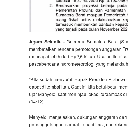
Agam, Scientia
– Gubernur Sumatera Barat (Su
membatalkan rencana pemotongan anggaran Tra
mencapai lebih dari Rp2,6 triliun. Usulan itu d
pascabencana hidrometeorologi yang melanda h
“Kita sudah menyurati Bapak Presiden Prabowo
dapat dikembalikan. Saat ini kita betul-betul 
ujar Mahyeldi saat meninjau lokasi terdampak 
(04/12).
Mahyeldi menjelaskan, dukungan anggaran dari
penanggulangan darurat, rehabilitasi, dan rekonst