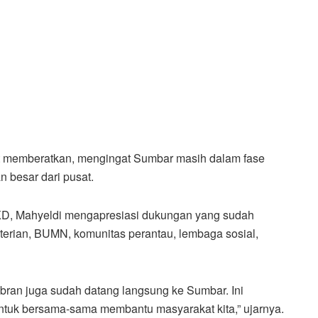
t memberatkan, mengingat Sumbar masih dalam fase
 besar dari pusat.
D, Mahyeldi mengapresiasi dukungan yang sudah
terian, BUMN, komunitas perantau, lembaga sosial,
ran juga sudah datang langsung ke Sumbar. Ini
ntuk bersama-sama membantu masyarakat kita,” ujarnya.