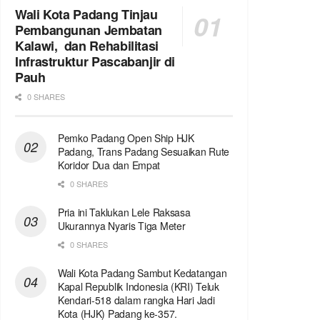
Wali Kota Padang Tinjau
Pembangunan Jembatan
Kalawi, dan Rehabilitasi
Infrastruktur Pascabanjir di
Pauh
0 SHARES
Pemko Padang Open Ship HJK
Padang, Trans Padang Sesuaikan Rute
Koridor Dua dan Empat
0 SHARES
Pria ini Taklukan Lele Raksasa
Ukurannya Nyaris Tiga Meter
0 SHARES
Wali Kota Padang Sambut Kedatangan
Kapal Republik Indonesia (KRI) Teluk
Kendari-518 dalam rangka Hari Jadi
Kota (HJK) Padang ke-357.