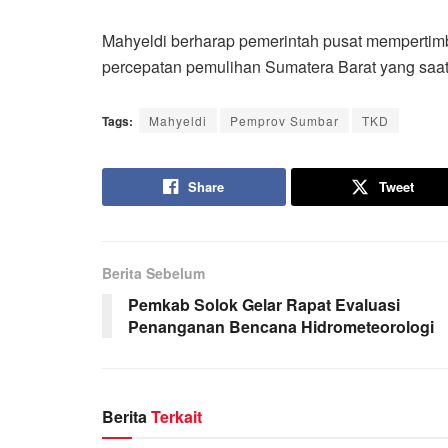
Mahyeldi berharap pemerintah pusat mempertim
percepatan pemulihan Sumatera Barat yang saat
Tags:
Mahyeldi
Pemprov Sumbar
TKD
Share
Tweet
Berita Sebelum
Pemkab Solok Gelar Rapat Evaluasi
Penanganan Bencana Hidrometeorologi
Berita
Terkait