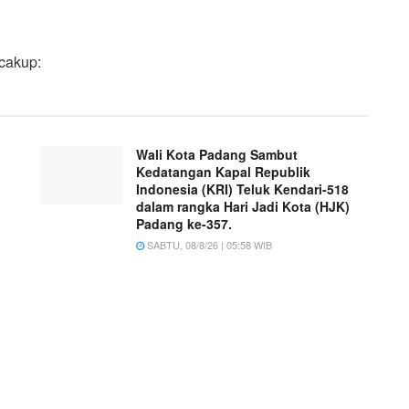
cakup:
Wali Kota Padang Sambut
Kedatangan Kapal Republik
Indonesia (KRI) Teluk Kendari-518
dalam rangka Hari Jadi Kota (HJK)
Padang ke-357.
SABTU, 08/8/26 | 05:58 WIB