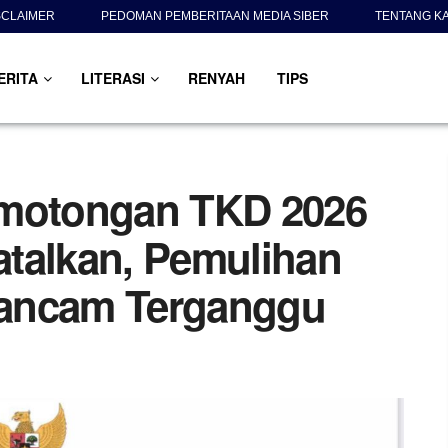
SCLAIMER
PEDOMAN PEMBERITAAN MEDIA SIBER
TENTANG K
ERITA
LITERASI
RENYAH
TIPS
emotongan TKD 2026
talkan, Pemulihan
rancam Terganggu