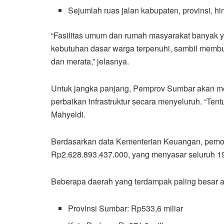
Sejumlah ruas jalan kabupaten, provinsi, h
“Fasilitas umum dan rumah masyarakat banyak ya
kebutuhan dasar warga terpenuhi, sambil membu
dan merata,” jelasnya.
Untuk jangka panjang, Pemprov Sumbar akan m
perbaikan infrastruktur secara menyeluruh. “Ten
Mahyeldi.
Berdasarkan data Kementerian Keuangan, pem
Rp2.628.893.437.000, yang menyasar seluruh 19
Beberapa daerah yang terdampak paling besar an
Provinsi Sumbar: Rp533,6 miliar