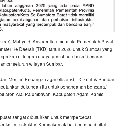
mbar), Mahyeldi Ansharullah meminta Pemerintah Pusat
nsfer Ke Daerah (TKD) tahun 2026 untuk Sumbar yang
isampaikan di tengah upaya pemulihan besar-besaran
ampir seluruh wilayah Sumbar.
 dan Menteri Keuangan agar efisiensi TKD untuk Sumbar
membutuhkan dukungan itu untuk penanganan bencana,”
di Silareh Aia, Palembayan, Kabupaten Agam, Kamis
 pusat sangat dibutuhkan untuk mempercepat
ruksi infrastruktur. Kerusakan akibat bencana dinilai