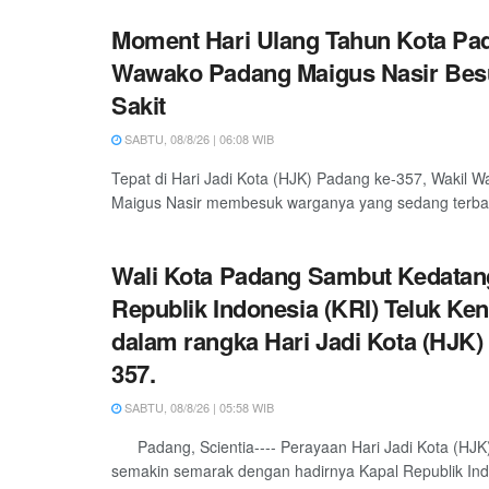
Moment Hari Ulang Tahun Kota Pa
Wawako Padang Maigus Nasir Bes
Sakit
SABTU, 08/8/26 | 06:08 WIB
Tepat di Hari Jadi Kota (HJK) Padang ke-357, Wakil W
Maigus Nasir membesuk warganya yang sedang terbarin
Wali Kota Padang Sambut Kedatan
Republik Indonesia (KRI) Teluk Ken
dalam rangka Hari Jadi Kota (HJK)
357.
SABTU, 08/8/26 | 05:58 WIB
Padang, Scientia---- Perayaan Hari Jadi Kota (HJK
semakin semarak dengan hadirnya Kapal Republik Indo