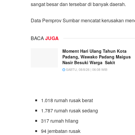
sangat besar dan tersebar di banyak daerah.
Data Pemprov Sumbar mencatat kerusakan men
BACA
JUGA
Moment Hari Ulang Tahun Kota
Padang, Wawako Padang Maigus
Nasir Besuki Warga Sakit
SABTU, 08/8/26 | 06:08 WIB
1.018 rumah rusak berat
1.787 rumah rusak sedang
317 rumah hilang
94 jembatan rusak