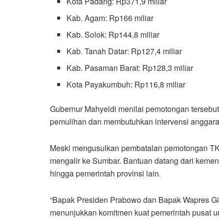
Kota Padang: Rp371,9 miliar
Kab. Agam: Rp166 miliar
Kab. Solok: Rp144,8 miliar
Kab. Tanah Datar: Rp127,4 miliar
Kab. Pasaman Barat: Rp128,3 miliar
Kota Payakumbuh: Rp116,8 miliar
Gubernur Mahyeldi menilai pemotongan tersebu
pemulihan dan membutuhkan intervensi anggaran
Meski mengusulkan pembatalan pemotongan TK
mengalir ke Sumbar. Bantuan datang dari kemen
hingga pemerintah provinsi lain.
“Bapak Presiden Prabowo dan Bapak Wapres Gib
menunjukkan komitmen kuat pemerintah pusat u