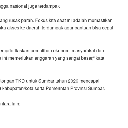
ingga nasional juga terdampak
ng rusak parah. Fokus kita saat ini adalah memastikan
ka akses ke daerah terdampak agar bantuan bisa cepat
emprioritaskan pemulihan ekonomi masyarakat dan
tu ini memerlukan anggaran yang sangat besar,” kata
otongan TKD untuk Sumbar tahun 2026 mencapai
 kabupaten/kota serta Pemerintah Provinsi Sumbar.
tara lain: