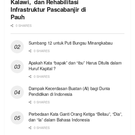
Kalawi, dan Rehabilitasi
Infrastruktur Pascabanjir di
Pauh
0 SHARES
Sumbang 12 untuk Puti Bungsu Minangkabau
0 SHARES
Apakah Kata “bapak” dan “ibu” Harus Ditulis dalam
Huruf Kapital ?
0 SHARES
Dampak Kecerdasan Buatan (AI) bagi Dunia
Pendidikan di Indonesia
0 SHARES
Perbedaan Kata Ganti Orang Ketiga “Beliau”, “Dia”,
dan “Ia” dalam Bahasa Indonesia
0 SHARES