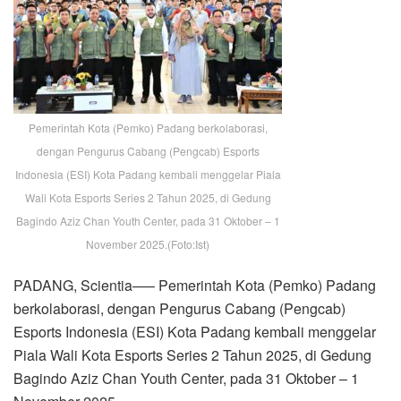
Pemerintah Kota (Pemko) Padang berkolaborasi,
dengan Pengurus Cabang (Pengcab) Esports
Indonesia (ESI) Kota Padang kembali menggelar Piala
Wali Kota Esports Series 2 Tahun 2025, di Gedung
Bagindo Aziz Chan Youth Center, pada 31 Oktober – 1
November 2025.(Foto:Ist)
PADANG, Scientia—– Pemerintah Kota (Pemko) Padang
berkolaborasi, dengan Pengurus Cabang (Pengcab)
Esports Indonesia (ESI) Kota Padang kembali menggelar
Piala Wali Kota Esports Series 2 Tahun 2025, di Gedung
Bagindo Aziz Chan Youth Center, pada 31 Oktober – 1