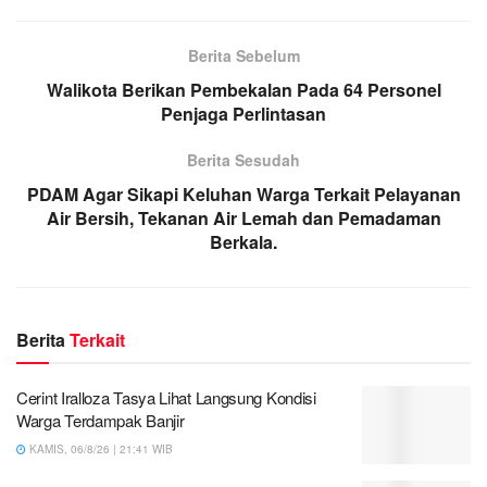
Berita Sebelum
Walikota Berikan Pembekalan Pada 64 Personel
Penjaga Perlintasan
Berita Sesudah
PDAM Agar Sikapi Keluhan Warga Terkait Pelayanan
Air Bersih, Tekanan Air Lemah dan Pemadaman
Berkala.
Berita
Terkait
Cerint Iralloza Tasya Lihat Langsung Kondisi
Warga Terdampak Banjir
KAMIS, 06/8/26 | 21:41 WIB