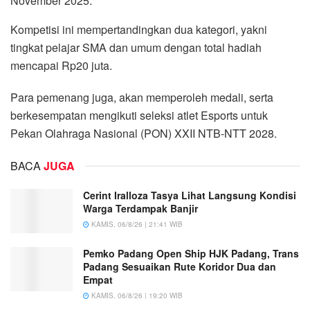
November 2025.
Kompetisi ini mempertandingkan dua kategori, yakni
tingkat pelajar SMA dan umum dengan total hadiah
mencapai Rp20 juta.
Para pemenang juga, akan memperoleh medali, serta
berkesempatan mengikuti seleksi atlet Esports untuk
Pekan Olahraga Nasional (PON) XXII NTB-NTT 2028.
BACA
JUGA
Cerint Iralloza Tasya Lihat Langsung Kondisi
Warga Terdampak Banjir
KAMIS, 06/8/26 | 21:41 WIB
Pemko Padang Open Ship HJK Padang, Trans
Padang Sesuaikan Rute Koridor Dua dan
Empat
KAMIS, 06/8/26 | 19:20 WIB