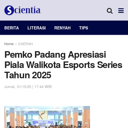
BERITA
LITERASI
RENYAH
TIPS
Home
DAERAH
Pemko Padang Apresiasi
Piala Walikota Esports Series
Tahun 2025
Jumat, 31/10/25 | 17:44 WIB