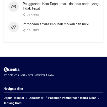
Penggunaan Kata Depan “dari” dan “daripada” yang
Tidak Tepat
0 SHARES
Perbedaan antara Imbuhan me-kan dan me-i
0 SHARES
PT. SCIENTIA INSAN CITA INDONESIA 2026
Navigate Site
Dapur Redaksi
Disclaimer
Pedoman Pemberitaan Media Siber
Tentang Kami