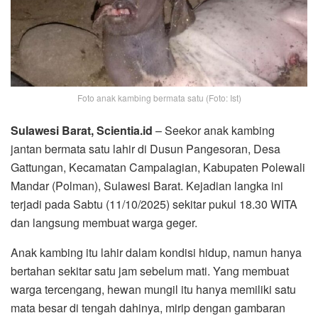
Foto anak kambing bermata satu (Foto: Ist)
Sulawesi Barat, Scientia.id
– Seekor anak kambing
jantan bermata satu lahir di Dusun Pangesoran, Desa
Gattungan, Kecamatan Campalagian, Kabupaten Polewali
Mandar (Polman), Sulawesi Barat. Kejadian langka ini
terjadi pada Sabtu (11/10/2025) sekitar pukul 18.30 WITA
dan langsung membuat warga geger.
Anak kambing itu lahir dalam kondisi hidup, namun hanya
bertahan sekitar satu jam sebelum mati. Yang membuat
warga tercengang, hewan mungil itu hanya memiliki satu
mata besar di tengah dahinya, mirip dengan gambaran