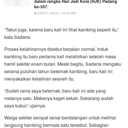
dalam rangka Hari Jadi Kota (HJK) Padang
ke-357.
SABTU, 08/8/26 | 05:58 WIB
“Takut juga, karena baru kali ini lihat kambing seperti itu,”
kata Sadaria.
Proses kelahirannya disebut berjalan normal. Induk
kambing itu baru pertama kali melahirkan setelah masa
hamil sekitar enam bulan. Meski begitu, Sadaria mengaku
selama puluhan tahun beternak kambing, baru kali ini
menyaksikan kelahiran seaneh itu.
“Sudah lama saya beternak, baru kali ini ada yang
matanya satu. Makanya kaget sekali. Sekarang sudah
saya kubur,” ujarnya.
Warga sekitar sempat ramai berdatangan untuk melihat
langsung kambing bermata satu tersebut. Sebagian