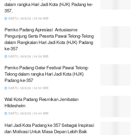
dalam rangka Hari Jadi Kota (HJK) Padang ke-
357.
SABTU, 08/8/26 | 05:58 WIB
Pemko Padang Apresiasi Antusiasme
Pengunjung Serta Peserta Pawai Telong-Telong
dalam Rangkaian Hari Jadi Kota (HJK) Padang
ke-357
SABTU, 08/8/26 | 04:59 WIB
Pemko Padang Gelar Festival Pawai Telong-
Telong dalam rangka Hari Jadi Kota (HJK)
Padang ke-357
SABTU, 08/8/26 | 04:53 WIB
Wali Kota Padang Resmikan Jembatan
Hildesheim
SABTU, 08/8/26 | 04:44 WIB
Hari Jadi Kota Padang ke 357 Sebagai Inspirasi
dan Motivasi Untuk Masa Depan Lebih Baik