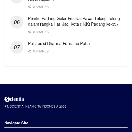
0 SHARES
Pemko Padang Gelar Festival Pawai Telong-Telong
dalam rangka Hari Jadi Kota (HJK) Padang ke-357
0 SHARES
Puisi-puisi Dharma Purnama Putra
0 SHARES
PT. SCIENTIA INSAN CITA INDONESIA 2026
Navigate Site