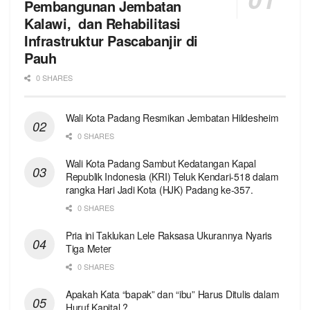
Pembangunan Jembatan
Kalawi, dan Rehabilitasi
Infrastruktur Pascabanjir di
Pauh
0 SHARES
Wali Kota Padang Resmikan Jembatan Hildesheim
0 SHARES
Wali Kota Padang Sambut Kedatangan Kapal
Republik Indonesia (KRI) Teluk Kendari-518 dalam
rangka Hari Jadi Kota (HJK) Padang ke-357.
0 SHARES
Pria ini Taklukan Lele Raksasa Ukurannya Nyaris
Tiga Meter
0 SHARES
Apakah Kata “bapak” dan “ibu” Harus Ditulis dalam
Huruf Kapital ?