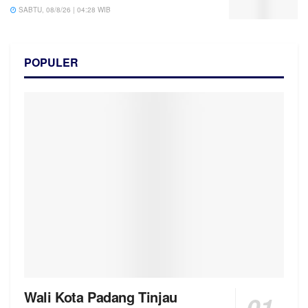
SABTU, 08/8/26 | 04:28 WIB
POPULER
Wali Kota Padang Tinjau