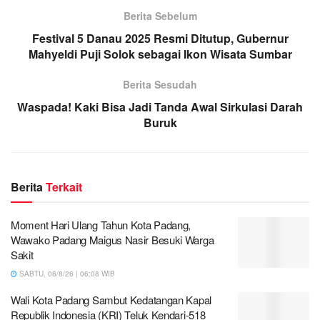
Berita Sebelum
Festival 5 Danau 2025 Resmi Ditutup, Gubernur
Mahyeldi Puji Solok sebagai Ikon Wisata Sumbar
Berita Sesudah
Waspada! Kaki Bisa Jadi Tanda Awal Sirkulasi Darah
Buruk
Berita
Terkait
Moment Hari Ulang Tahun Kota Padang,
Wawako Padang Maigus Nasir Besuki Warga
Sakit
SABTU, 08/8/26 | 06:08 WIB
Wali Kota Padang Sambut Kedatangan Kapal
Republik Indonesia (KRI) Teluk Kendari-518