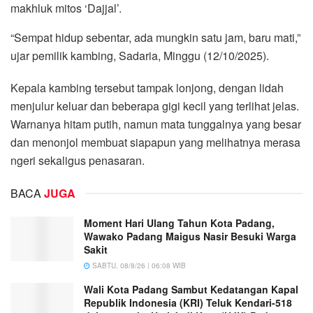
makhluk mitos ‘Dajjal’.
“Sempat hidup sebentar, ada mungkin satu jam, baru mati,”
ujar pemilik kambing, Sadaria, Minggu (12/10/2025).
Kepala kambing tersebut tampak lonjong, dengan lidah
menjulur keluar dan beberapa gigi kecil yang terlihat jelas.
Warnanya hitam putih, namun mata tunggalnya yang besar
dan menonjol membuat siapapun yang melihatnya merasa
ngeri sekaligus penasaran.
BACA
JUGA
Moment Hari Ulang Tahun Kota Padang,
Wawako Padang Maigus Nasir Besuki Warga
Sakit
SABTU, 08/8/26 | 06:08 WIB
Wali Kota Padang Sambut Kedatangan Kapal
Republik Indonesia (KRI) Teluk Kendari-518