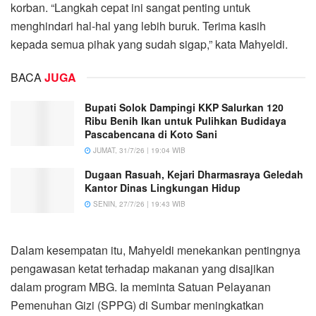
korban. “Langkah cepat ini sangat penting untuk
menghindari hal-hal yang lebih buruk. Terima kasih
kepada semua pihak yang sudah sigap,” kata Mahyeldi.
BACA
JUGA
Bupati Solok Dampingi KKP Salurkan 120
Ribu Benih Ikan untuk Pulihkan Budidaya
Pascabencana di Koto Sani
JUMAT, 31/7/26 | 19:04 WIB
Dugaan Rasuah, Kejari Dharmasraya Geledah
Kantor Dinas Lingkungan Hidup
SENIN, 27/7/26 | 19:43 WIB
Dalam kesempatan itu, Mahyeldi menekankan pentingnya
pengawasan ketat terhadap makanan yang disajikan
dalam program MBG. Ia meminta Satuan Pelayanan
Pemenuhan Gizi (SPPG) di Sumbar meningkatkan