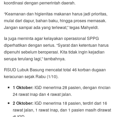
koordinasi dengan pemerintah daerah.
“Keamanan dan higienitas makanan harus jadi prioritas,
mulai dari dapur, bahan baku, hingga proses memasak.
Jangan sampai ada yang terlewat,” tegas Mahyeldi.
Ia juga meminta agar kelayakan operasional SPPG
diperhatikan dengan serius. “Syarat dan ketentuan harus
dipenuhi sebelum beroperasi. Kita tidak ingin kejadian
serupa terulang lagi,” tambahnya.
RSUD Lubuk Basung mencatat total 46 korban dugaan
keracunan sejak Rabu (1/10).
1 Oktober:
IGD menerima 28 pasien, dengan rincian
24 rawat inap dan 4 rawat jalan.
2 Oktober:
IGD menerima 18 pasien, terdiri dari 16
rawat jalan, 1 rawat inap, dan 1 pasien masih dirawat
di IGD.