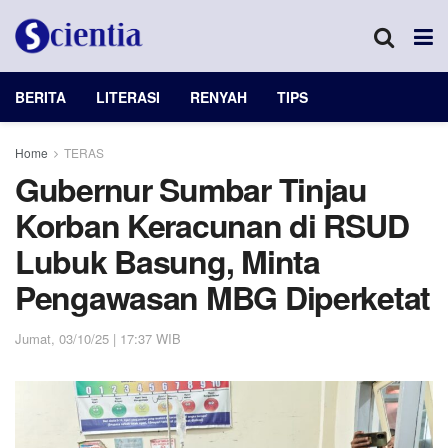
BERITA
LITERASI
RENYAH
TIPS
Home
TERAS
Gubernur Sumbar Tinjau
Korban Keracunan di RSUD
Lubuk Basung, Minta
Pengawasan MBG Diperketat
Jumat, 03/10/25 | 17:37 WIB