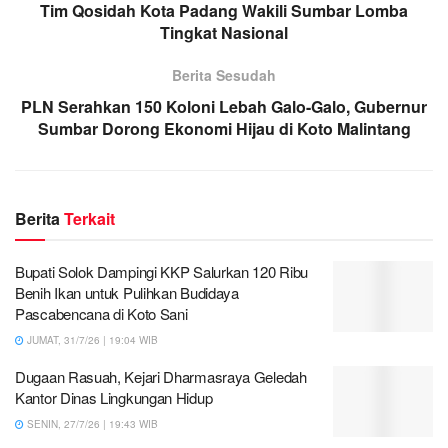
Tim Qosidah Kota Padang Wakili Sumbar Lomba
Tingkat Nasional
Berita Sesudah
PLN Serahkan 150 Koloni Lebah Galo-Galo, Gubernur
Sumbar Dorong Ekonomi Hijau di Koto Malintang
Berita
Terkait
Bupati Solok Dampingi KKP Salurkan 120 Ribu
Benih Ikan untuk Pulihkan Budidaya
Pascabencana di Koto Sani
JUMAT, 31/7/26 | 19:04 WIB
Dugaan Rasuah, Kejari Dharmasraya Geledah
Kantor Dinas Lingkungan Hidup
SENIN, 27/7/26 | 19:43 WIB