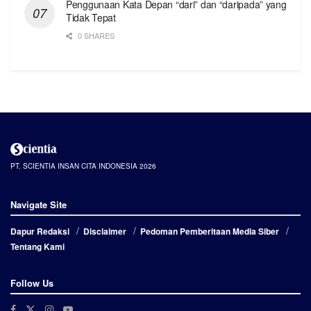
Penggunaan Kata Depan “dari” dan “daripada” yang
Tidak Tepat
0 SHARES
PT. SCIENTIA INSAN CITA INDONESIA 2026
Navigate Site
Dapur Redaksi
Disclaimer
Pedoman Pemberitaan Media Siber
Tentang Kami
Follow Us