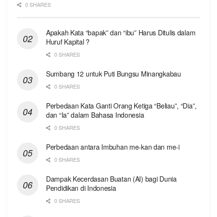
0 SHARES
Apakah Kata “bapak” dan “ibu” Harus Ditulis dalam
Huruf Kapital ?
0 SHARES
Sumbang 12 untuk Puti Bungsu Minangkabau
0 SHARES
Perbedaan Kata Ganti Orang Ketiga “Beliau”, “Dia”,
dan “Ia” dalam Bahasa Indonesia
0 SHARES
Perbedaan antara Imbuhan me-kan dan me-i
0 SHARES
Dampak Kecerdasan Buatan (AI) bagi Dunia
Pendidikan di Indonesia
0 SHARES