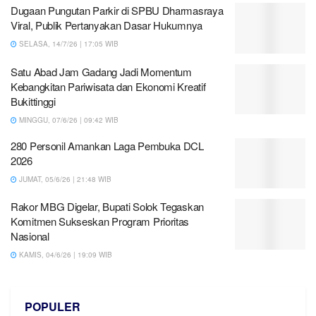
Dugaan Pungutan Parkir di SPBU Dharmasraya
Viral, Publik Pertanyakan Dasar Hukumnya
SELASA, 14/7/26 | 17:05 WIB
Satu Abad Jam Gadang Jadi Momentum
Kebangkitan Pariwisata dan Ekonomi Kreatif
Bukittinggi
MINGGU, 07/6/26 | 09:42 WIB
280 Personil Amankan Laga Pembuka DCL
2026
JUMAT, 05/6/26 | 21:48 WIB
Rakor MBG Digelar, Bupati Solok Tegaskan
Komitmen Sukseskan Program Prioritas
Nasional
KAMIS, 04/6/26 | 19:09 WIB
POPULER