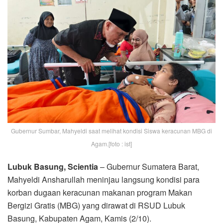
Gubernur Sumbar, Mahyeldi saat melihat kondisi Siswa keracunan MBG di
Agam.[foto : ist]
Lubuk Basung, Scientia
– Gubernur Sumatera Barat,
Mahyeldi Ansharullah meninjau langsung kondisi para
korban dugaan keracunan makanan program Makan
Bergizi Gratis (MBG) yang dirawat di RSUD Lubuk
Basung, Kabupaten Agam, Kamis (2/10).