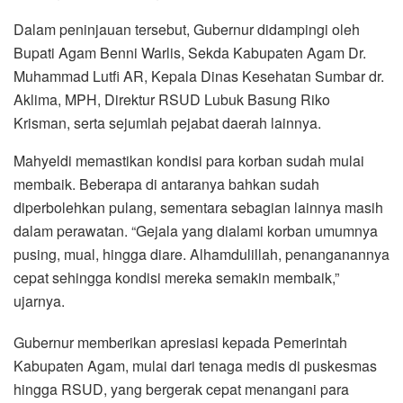
Dalam peninjauan tersebut, Gubernur didampingi oleh
Bupati Agam Benni Warlis, Sekda Kabupaten Agam Dr.
Muhammad Lutfi AR, Kepala Dinas Kesehatan Sumbar dr.
Aklima, MPH, Direktur RSUD Lubuk Basung Riko
Krisman, serta sejumlah pejabat daerah lainnya.
Mahyeldi memastikan kondisi para korban sudah mulai
membaik. Beberapa di antaranya bahkan sudah
diperbolehkan pulang, sementara sebagian lainnya masih
dalam perawatan. “Gejala yang dialami korban umumnya
pusing, mual, hingga diare. Alhamdulillah, penanganannya
cepat sehingga kondisi mereka semakin membaik,”
ujarnya.
Gubernur memberikan apresiasi kepada Pemerintah
Kabupaten Agam, mulai dari tenaga medis di puskesmas
hingga RSUD, yang bergerak cepat menangani para