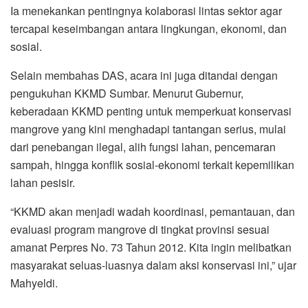
Ia menekankan pentingnya kolaborasi lintas sektor agar
tercapai keseimbangan antara lingkungan, ekonomi, dan
sosial.
Selain membahas DAS, acara ini juga ditandai dengan
pengukuhan KKMD Sumbar. Menurut Gubernur,
keberadaan KKMD penting untuk memperkuat konservasi
mangrove yang kini menghadapi tantangan serius, mulai
dari penebangan ilegal, alih fungsi lahan, pencemaran
sampah, hingga konflik sosial-ekonomi terkait kepemilikan
lahan pesisir.
“KKMD akan menjadi wadah koordinasi, pemantauan, dan
evaluasi program mangrove di tingkat provinsi sesuai
amanat Perpres No. 73 Tahun 2012. Kita ingin melibatkan
masyarakat seluas-luasnya dalam aksi konservasi ini,” ujar
Mahyeldi.