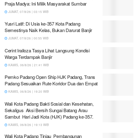
Praja Madya: Ini Milik Masyarakat Sumbar
JUMAT, 07/8/26 | 03:15 WIB
Yusri Latif: Di Usia ke-357 Kota Padang
Semestinya Naik Kelas, Bukan Darurat Banjir
JUMAT, 07/8/26 | 00:55 WIB
Cerint Iralloza Tasya Lihat Langsung Kondisi
Warga Terdampak Banjir
KAMIS, 06/8/26 | 21:41 WIB
Pemko Padang Open Ship HJK Padang, Trans
Padang Sesuaikan Rute Koridor Dua dan Empat
KAMIS, 06/8/26 | 19:20 WIB
Wali Kota Padang Bakti Sosial dan Kesehatan,
Sekaligus Aksi Bersih Sungai Batang Arau
Sambut Hari Jadi Kota (HJK) Padang ke-357.
KAMIS, 06/8/26 | 19:13 WIB
Wali Kota Padang Tinjau Pembangunan