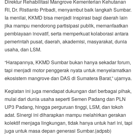
Direktur Rehabilitasi Mangrove Kementerian Kehutanan
RI, Dr. Ristianto Pribadi, menyambut baik langkah Sumbar.
Ia menilai, KKMD bisa menjadi inspirasi bagi daerah lain
jika mampu mendorong partisipasi publik, memanfaatkan
pembiayaan inovatif, serta memperkuat kolaborasi antara
pemerintah pusat, daerah, akademisi, masyarakat, dunia
usaha, dan LSM.
“Harapannya, KKMD Sumbar bukan hanya sekadar forum,
tapi menjadi motor penggerak nyata untuk menyelamatkan
ekosistem mangrove dan DAS di Sumatera Barat,” ujarnya.
Kegiatan ini juga mendapat dukungan dari berbagai pihak,
mulai dari dunia usaha seperti Semen Padang dan PLN
UP3 Padang, hingga perguruan tinggi, LSM, dan tokoh
adat. Sinergi ini diharapkan mampu melahirkan gerakan
kolektif menjaga lingkungan, tidak hanya untuk hari ini, tapi
juga untuk masa depan generasi Sumbar.(adpsb)