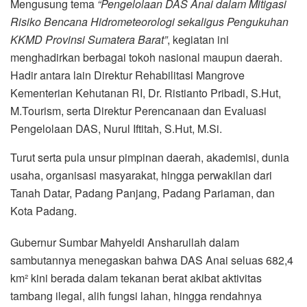
Mengusung tema
“Pengelolaan DAS Anai dalam Mitigasi
Risiko Bencana Hidrometeorologi sekaligus Pengukuhan
KKMD Provinsi Sumatera Barat”
, kegiatan ini
menghadirkan berbagai tokoh nasional maupun daerah.
Hadir antara lain Direktur Rehabilitasi Mangrove
Kementerian Kehutanan RI, Dr. Ristianto Pribadi, S.Hut,
M.Tourism, serta Direktur Perencanaan dan Evaluasi
Pengelolaan DAS, Nurul Iftitah, S.Hut, M.Si.
Turut serta pula unsur pimpinan daerah, akademisi, dunia
usaha, organisasi masyarakat, hingga perwakilan dari
Tanah Datar, Padang Panjang, Padang Pariaman, dan
Kota Padang.
Gubernur Sumbar Mahyeldi Ansharullah dalam
sambutannya menegaskan bahwa DAS Anai seluas 682,4
km² kini berada dalam tekanan berat akibat aktivitas
tambang ilegal, alih fungsi lahan, hingga rendahnya