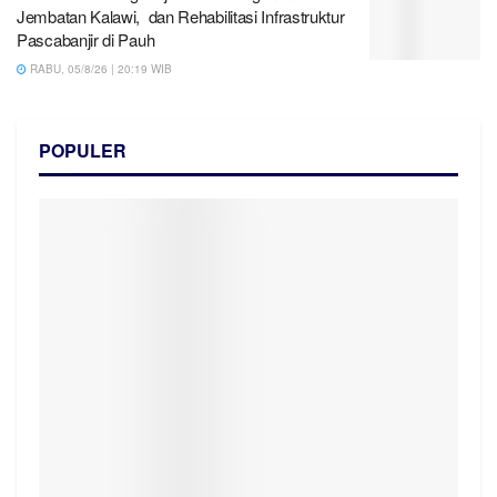
Jembatan Kalawi, dan Rehabilitasi Infrastruktur
Pascabanjir di Pauh
RABU, 05/8/26 | 20:19 WIB
POPULER