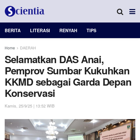
BERITA
LITERASI
RENYAH
TIPS
Home
DAERAH
Selamatkan DAS Anai,
Pemprov Sumbar Kukuhkan
KKMD sebagai Garda Depan
Konservasi
Kamis, 25/9/25 | 13:52 WIB