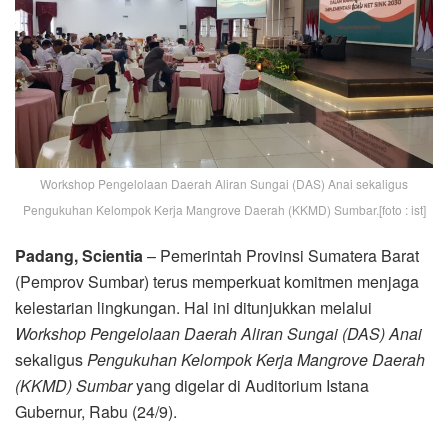
Workshop Pengelolaan Daerah Aliran Sungai (DAS) Anai sekaligus
Pengukuhan Kelompok Kerja Mangrove Daerah (KKMD) Sumbar.[foto : ist]
Padang, Scientia
– Pemerintah Provinsi Sumatera Barat
(Pemprov Sumbar) terus memperkuat komitmen menjaga
kelestarian lingkungan. Hal ini ditunjukkan melalui
Workshop Pengelolaan Daerah Aliran Sungai (DAS) Anai
sekaligus
Pengukuhan Kelompok Kerja Mangrove Daerah
(KKMD) Sumbar
yang digelar di Auditorium Istana
Gubernur, Rabu (24/9).