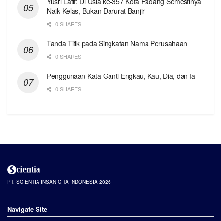
Yusri Latif: Di Usia ke-357 Kota Padang Semestinya
Naik Kelas, Bukan Darurat Banjir
0 SHARES
Tanda Titik pada Singkatan Nama Perusahaan
0 SHARES
Penggunaan Kata Ganti Engkau, Kau, Dia, dan Ia
0 SHARES
PT. SCIENTIA INSAN CITA INDONESIA 2026
Navigate Site