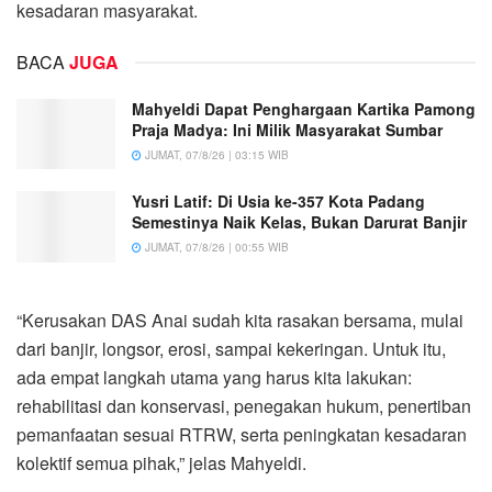
kesadaran masyarakat.
BACA
JUGA
Mahyeldi Dapat Penghargaan Kartika Pamong
Praja Madya: Ini Milik Masyarakat Sumbar
JUMAT, 07/8/26 | 03:15 WIB
Yusri Latif: Di Usia ke-357 Kota Padang
Semestinya Naik Kelas, Bukan Darurat Banjir
JUMAT, 07/8/26 | 00:55 WIB
“Kerusakan DAS Anai sudah kita rasakan bersama, mulai
dari banjir, longsor, erosi, sampai kekeringan. Untuk itu,
ada empat langkah utama yang harus kita lakukan:
rehabilitasi dan konservasi, penegakan hukum, penertiban
pemanfaatan sesuai RTRW, serta peningkatan kesadaran
kolektif semua pihak,” jelas Mahyeldi.