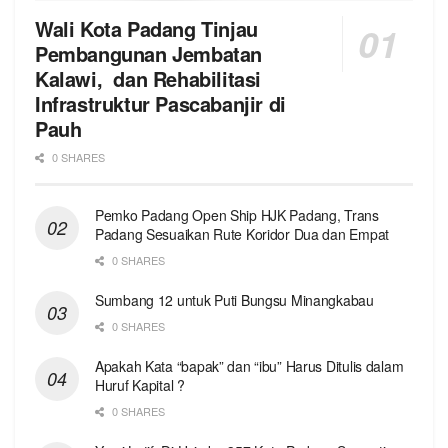
Wali Kota Padang Tinjau
Pembangunan Jembatan
Kalawi, dan Rehabilitasi
Infrastruktur Pascabanjir di
Pauh
0 SHARES
Pemko Padang Open Ship HJK Padang, Trans
Padang Sesuaikan Rute Koridor Dua dan Empat
0 SHARES
Sumbang 12 untuk Puti Bungsu Minangkabau
0 SHARES
Apakah Kata “bapak” dan “ibu” Harus Ditulis dalam
Huruf Kapital ?
0 SHARES