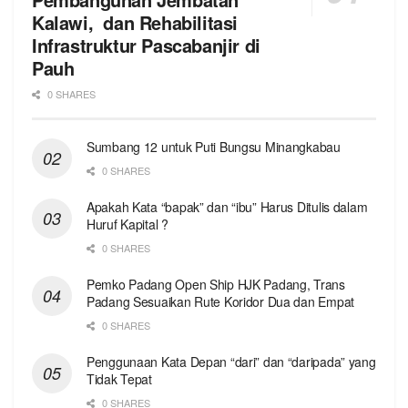
Kalawi, dan Rehabilitasi
Infrastruktur Pascabanjir di
Pauh
0 SHARES
Sumbang 12 untuk Puti Bungsu Minangkabau
0 SHARES
Apakah Kata “bapak” dan “ibu” Harus Ditulis dalam
Huruf Kapital ?
0 SHARES
Pemko Padang Open Ship HJK Padang, Trans
Padang Sesuaikan Rute Koridor Dua dan Empat
0 SHARES
Penggunaan Kata Depan “dari” dan “daripada” yang
Tidak Tepat
0 SHARES