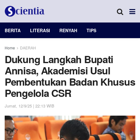
BERITA
LITERASI
RENYAH
TIPS
Home
DAERAH
Dukung Langkah Bupati
Annisa, Akademisi Usul
Pembentukan Badan Khusus
Pengelola CSR
Jumat, 12/9/25 | 22:13 WIB