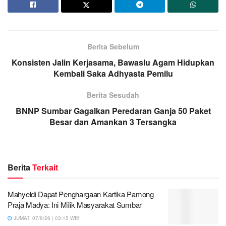
Berita Sebelum
Konsisten Jalin Kerjasama, Bawaslu Agam Hidupkan
Kembali Saka Adhyasta Pemilu
Berita Sesudah
BNNP Sumbar Gagalkan Peredaran Ganja 50 Paket
Besar dan Amankan 3 Tersangka
Berita
Terkait
Mahyeldi Dapat Penghargaan Kartika Pamong
Praja Madya: Ini Milik Masyarakat Sumbar
JUMAT, 07/8/26 | 03:15 WIB