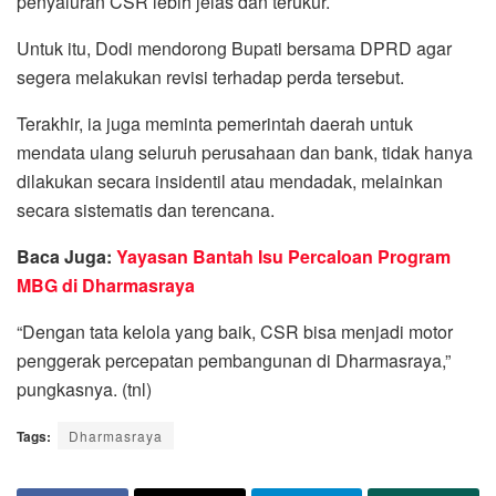
penyaluran CSR lebih jelas dan terukur.
Untuk itu, Dodi mendorong Bupati bersama DPRD agar
segera melakukan revisi terhadap perda tersebut.
Terakhir, ia juga meminta pemerintah daerah untuk
mendata ulang seluruh perusahaan dan bank, tidak hanya
dilakukan secara insidentil atau mendadak, melainkan
secara sistematis dan terencana.
Baca Juga:
Yayasan Bantah Isu Percaloan Program
MBG di Dharmasraya
“Dengan tata kelola yang baik, CSR bisa menjadi motor
penggerak percepatan pembangunan di Dharmasraya,”
pungkasnya. (tnl)
Tags:
Dharmasraya