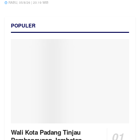
RABU, 05/8/26 | 20:19 WIB
POPULER
Wali Kota Padang Tinjau
Pembangunan Jembatan