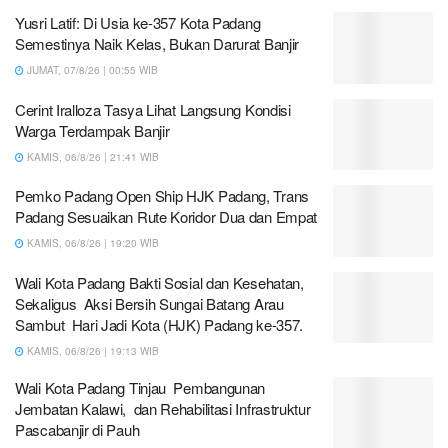
Yusri Latif: Di Usia ke-357 Kota Padang
Semestinya Naik Kelas, Bukan Darurat Banjir
JUMAT, 07/8/26 | 00:55 WIB
Cerint Iralloza Tasya Lihat Langsung Kondisi
Warga Terdampak Banjir
KAMIS, 06/8/26 | 21:41 WIB
Pemko Padang Open Ship HJK Padang, Trans
Padang Sesuaikan Rute Koridor Dua dan Empat
KAMIS, 06/8/26 | 19:20 WIB
Wali Kota Padang Bakti Sosial dan Kesehatan,
Sekaligus Aksi Bersih Sungai Batang Arau
Sambut Hari Jadi Kota (HJK) Padang ke-357.
KAMIS, 06/8/26 | 19:13 WIB
Wali Kota Padang Tinjau Pembangunan
Jembatan Kalawi, dan Rehabilitasi Infrastruktur
Pascabanjir di Pauh