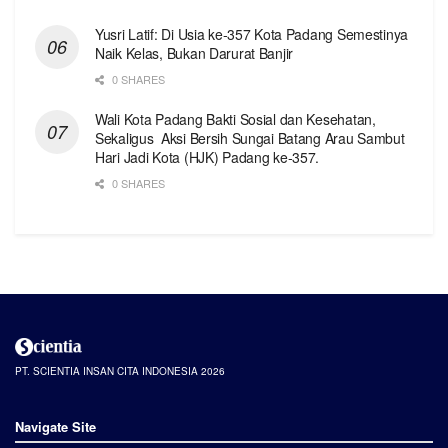
Yusri Latif: Di Usia ke-357 Kota Padang Semestinya
Naik Kelas, Bukan Darurat Banjir
0 SHARES
Wali Kota Padang Bakti Sosial dan Kesehatan,
Sekaligus Aksi Bersih Sungai Batang Arau Sambut
Hari Jadi Kota (HJK) Padang ke-357.
0 SHARES
PT. SCIENTIA INSAN CITA INDONESIA 2026
Navigate Site