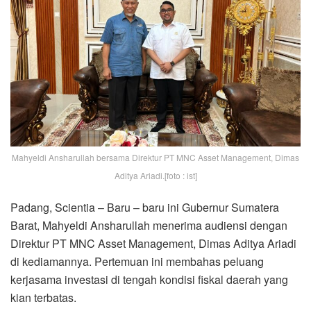
Mahyeldi Ansharullah bersama Direktur PT MNC Asset Management, Dimas
Aditya Ariadi.[foto : ist]
Padang, Scientia – Baru – baru ini Gubernur Sumatera
Barat, Mahyeldi Ansharullah menerima audiensi dengan
Direktur PT MNC Asset Management, Dimas Aditya Ariadi
di kediamannya. Pertemuan ini membahas peluang
kerjasama investasi di tengah kondisi fiskal daerah yang
kian terbatas.