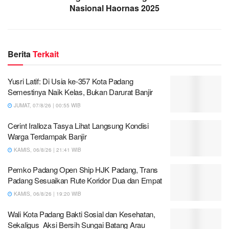
Nasional Haornas 2025
Berita
Terkait
Yusri Latif: Di Usia ke-357 Kota Padang
Semestinya Naik Kelas, Bukan Darurat Banjir
JUMAT, 07/8/26 | 00:55 WIB
Cerint Iralloza Tasya Lihat Langsung Kondisi
Warga Terdampak Banjir
KAMIS, 06/8/26 | 21:41 WIB
Pemko Padang Open Ship HJK Padang, Trans
Padang Sesuaikan Rute Koridor Dua dan Empat
KAMIS, 06/8/26 | 19:20 WIB
Wali Kota Padang Bakti Sosial dan Kesehatan,
Sekaligus Aksi Bersih Sungai Batang Arau