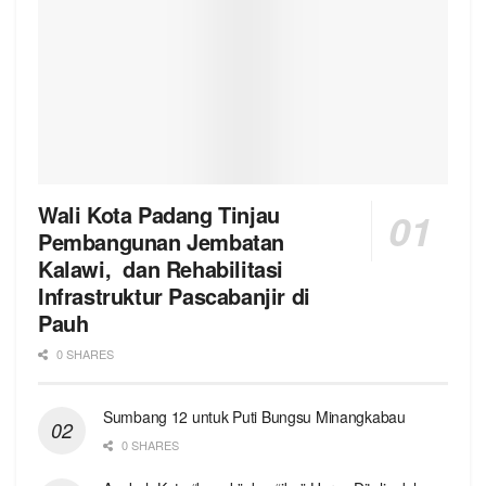
Wali Kota Padang Tinjau
Pembangunan Jembatan
Kalawi, dan Rehabilitasi
Infrastruktur Pascabanjir di
Pauh
0 SHARES
Sumbang 12 untuk Puti Bungsu Minangkabau
0 SHARES