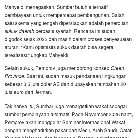
Mahyeldi menegaskan, Sumbar butuh alternatif
pembiayaan untuk mempercepat pembangunan. Salah
satu skema yang tengah dipersiapkan adalah penerbitan
sukuk daerah
berbasis syariah. Rencana ini sudah
digodok sejak 2022 dan masih dalam proses penyesuaian
aturan. “Kami optimistis sukuk daerah bisa segera
terealisasi,” ungkap Mahyeldi.
Selain sukuk, Pemprov juga mendorong konsep
Green
Province
. Saat ini, sudah masuk pendanaan lingkungan
sebesar 3,5 juta dolar AS dan diupayakan tambahan 20
juta euro dari Jerman.
Tak hanya itu, Sumbar juga menargetkan wakaf sebagai
sumber pembiayaan alternatif. Pada November 2025 nanti,
Pemprov akan menggelar Seminar Internasional Wakaf
dengan menghadirkan pakar dari Mesir, Arab Saudi, Qatar,