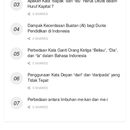
Apakah Kata “bapak” dan “ibu” Harus Ditulis dalam
Huruf Kapital ?
0 SHARES
Dampak Kecerdasan Buatan (AI) bagi Dunia
Pendidikan di Indonesia
0 SHARES
Perbedaan Kata Ganti Orang Ketiga “Beliau”, “Dia”,
dan “Ia” dalam Bahasa Indonesia
0 SHARES
Penggunaan Kata Depan “dari” dan “daripada” yang
Tidak Tepat
0 SHARES
Perbedaan antara Imbuhan me-kan dan me-i
0 SHARES