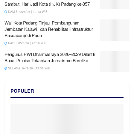
Sambut Hari Jadi Kota (HJK) Padang ke-357.
KAMIS, 06/8/26 | 19:13 WIB
Wali Kota Padang Tinjau Pembangunan
Jembatan Kalawi, dan Rehabilitasi Infrastruktur
Pascabanjir di Pauh
RABU, 05/8/26 | 20:19 WIB
Pengurus PWI Dharmasraya 2026–2029 Dilantik,
Bupati Annisa Tekankan Jurnalisme Beretika
SELASA, 04/8/26 | 23:32 WIB
POPULER