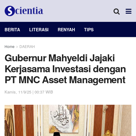
BERITA
LITERASI
RENYAH
TIPS
Home
DAERAH
Gubernur Mahyeldi Jajaki
Kerjasama Investasi dengan
PT MNC Asset Management
Kamis, 11/9/25 | 00:37 WIB