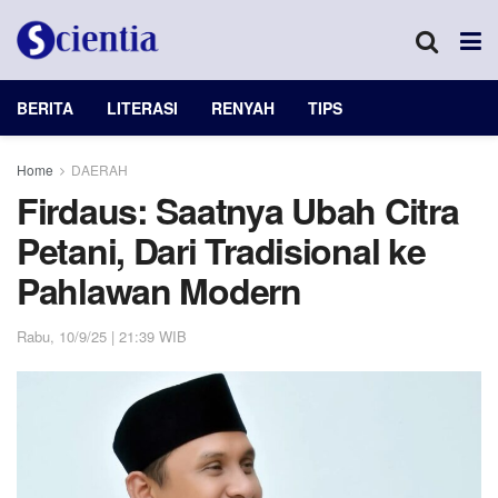
BERITA
LITERASI
RENYAH
TIPS
Home
DAERAH
Firdaus: Saatnya Ubah Citra
Petani, Dari Tradisional ke
Pahlawan Modern
Rabu, 10/9/25 | 21:39 WIB