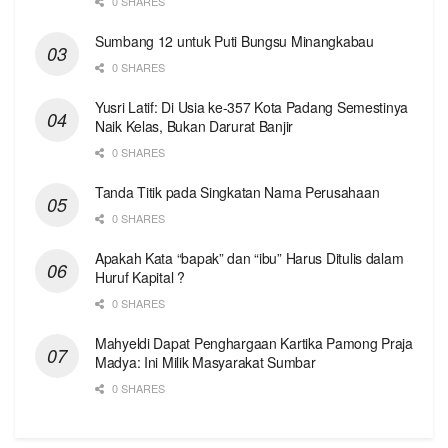
0 SHARES
Sumbang 12 untuk Puti Bungsu Minangkabau
0 SHARES
Yusri Latif: Di Usia ke-357 Kota Padang Semestinya
Naik Kelas, Bukan Darurat Banjir
0 SHARES
Tanda Titik pada Singkatan Nama Perusahaan
0 SHARES
Apakah Kata “bapak” dan “ibu” Harus Ditulis dalam
Huruf Kapital ?
0 SHARES
Mahyeldi Dapat Penghargaan Kartika Pamong Praja
Madya: Ini Milik Masyarakat Sumbar
0 SHARES