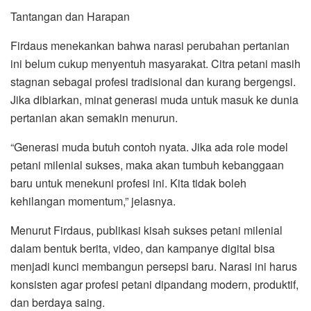
Tantangan dan Harapan
Firdaus menekankan bahwa narasi perubahan pertanian
ini belum cukup menyentuh masyarakat. Citra petani masih
stagnan sebagai profesi tradisional dan kurang bergengsi.
Jika dibiarkan, minat generasi muda untuk masuk ke dunia
pertanian akan semakin menurun.
“Generasi muda butuh contoh nyata. Jika ada role model
petani milenial sukses, maka akan tumbuh kebanggaan
baru untuk menekuni profesi ini. Kita tidak boleh
kehilangan momentum,” jelasnya.
Menurut Firdaus, publikasi kisah sukses petani milenial
dalam bentuk berita, video, dan kampanye digital bisa
menjadi kunci membangun persepsi baru. Narasi ini harus
konsisten agar profesi petani dipandang modern, produktif,
dan berdaya saing.