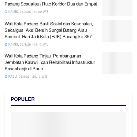
Padang Sesuaikan Rute Koridor Dua dan Empat
KAMIS, 06/8/26 | 19:20 WIB
Wali Kota Padang Bakti Sosial dan Kesehatan,
Sekaligus Aksi Bersih Sungai Batang Arau
Sambut Hari Jadi Kota (HJK) Padang ke-357.
KAMIS, 06/8/26 | 19:13 WIB
Wali Kota Padang Tinjau Pembangunan
Jembatan Kalawi, dan Rehabilitasi Infrastruktur
Pascabanjir di Pauh
RABU, 05/8/26 | 20:19 WIB
POPULER