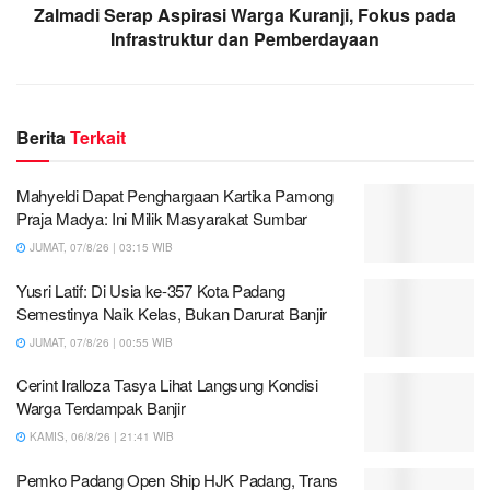
Zalmadi Serap Aspirasi Warga Kuranji, Fokus pada
Infrastruktur dan Pemberdayaan
Berita
Terkait
Mahyeldi Dapat Penghargaan Kartika Pamong
Praja Madya: Ini Milik Masyarakat Sumbar
JUMAT, 07/8/26 | 03:15 WIB
Yusri Latif: Di Usia ke-357 Kota Padang
Semestinya Naik Kelas, Bukan Darurat Banjir
JUMAT, 07/8/26 | 00:55 WIB
Cerint Iralloza Tasya Lihat Langsung Kondisi
Warga Terdampak Banjir
KAMIS, 06/8/26 | 21:41 WIB
Pemko Padang Open Ship HJK Padang, Trans