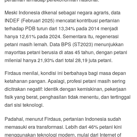
Meski Indonesia dikenal sebagai negara agraris, data
INDEF (Februari 2025) mencatat kontribusi pertanian
terhadap PDB turun dari 13,34% pada 2014 menjadi
hanya 12,61% pada 2024. Sementara itu, regenerasi
petani masih lemah. Data BPS (ST2023) menunjukkan
mayoritas petani berusia di atas 45 tahun, dengan petani
milenial hanya 21,93% dari total 28,19 juta petani.
Firdaus menilai, kondisi ini berbahaya bagi masa depan
ketahanan pangan. Apalagi, profesi petani masih sering
dicitrakan negatif: identik dengan kemiskinan, pekerjaan
fisik yang berat, penghasilan tidak menentu, dan tertinggal
dari sisi teknologi.
Padahal, menurut Firdaus, pertanian Indonesia sudah
memasuki era transformasi. Lebih dari 46% petani kini
menggunakan teknologi modern, mulai dari Internet of