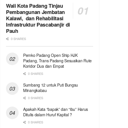
Wali Kota Padang Tinjau
Pembangunan Jembatan
Kalawi, dan Rehabilitasi
Infrastruktur Pascabanjir di
Pauh
0 SHARES
Pemko Padang Open Ship HJK
Padang, Trans Padang Sesuaikan Rute
Koridor Dua dan Empat
0 SHARES
Sumbang 12 untuk Puti Bungsu
Minangkabau
0 SHARES
Apakah Kata “bapak” dan “ibu” Harus
Ditulis dalam Huruf Kapital ?
0 SHARES