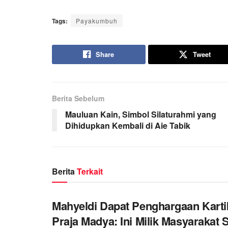
Tags:
Payakumbuh
Share
Tweet
Berita Sebelum
Mauluan Kain, Simbol Silaturahmi yang
Dihidupkan Kembali di Aie Tabik
Berita
Terkait
Mahyeldi Dapat Penghargaan Kart
Praja Madya: Ini Milik Masyarakat