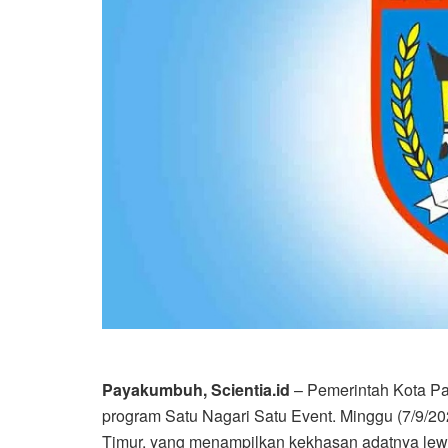
Payakumbuh, Scientia.id
– Pemerintah Kota Pa
program Satu Nagari Satu Event. Minggu (7/9/20
Timur, yang menampilkan kekhasan adatnya lewa