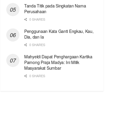
Tanda Titik pada Singkatan Nama
Perusahaan
0 SHARES
Penggunaan Kata Ganti Engkau, Kau,
Dia, dan Ia
0 SHARES
Mahyeldi Dapat Penghargaan Kartika
Pamong Praja Madya: Ini Milik
Masyarakat Sumbar
0 SHARES