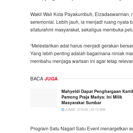
Wakil Wali Kota Payakumbuh, Elzadaswarman, 
seremonial. Lebih jauh, ia menjadi ruang nyata 
silaturahmi masyarakat, sekaligus membuka pel
“Melestarikan adat harus menjadi gerakan ber
Yang lebih penting adalah bagaimana niniak m
membahu menjaga warisan ini agar tetap releva
BACA
JUGA
Mahyeldi Dapat Penghargaan Karti
Pamong Praja Madya: Ini Milik
Masyarakat Sumbar
JUMAT, 07/8/26 | 03:15 WIB
Program Satu Nagari Satu Event menargetkan se