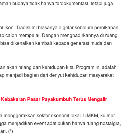
aman budaya tidak hanya terdokumentasi, tetapi juga
ai ikon. Tradisi ini biasanya digelar sebelum pernikahan
dap calon mempelai. Dengan menghadirkannya di ruang
n bisa dikenalkan kembali kepada generasi muda dan
an akan hilang dari kehidupan kita. Program ini adalah
ap menjadi bagian dari denyut kehidupan masyarakat
 Kebakaran Pasar Payakumbuh Terus Mengalir
uga menggerakkan sektor ekonomi lokal. UMKM, kuliner
ingga menjadikan event adat bukan hanya ruang nostalgia,
i. (*)