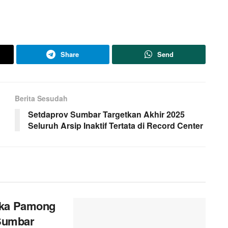
Share
Send
Berita Sesudah
Setdaprov Sumbar Targetkan Akhir 2025
Seluruh Arsip Inaktif Tertata di Record Center
ika Pamong
 Sumbar