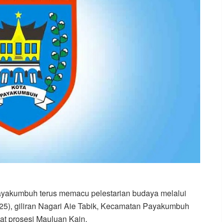
yakumbuh terus memacu pelestarian budaya melalui
25), giliran Nagari Aie Tabik, Kecamatan Payakumbuh
t prosesi Mauluan Kain.