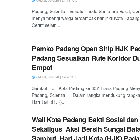
KAMIS, 06/8/26 | 21:41 WIB
Padang, Scientia - Senator muda Sumatera Barat, Ceri
menyambangi warga terdampak banjir di Kota Padang
Cerint selain...
Pemko Padang Open Ship HJK Pad
Padang Sesuaikan Rute Koridor D
Empat
KAMIS, 06/8/26 | 19:20 WIB
Sambut HUT Kota Padang ke 357 Trans Padang Meny
Padang, Scientia---- Dalam rangka mendukung rangka
Hari Jadi (HJK)...
Wali Kota Padang Bakti Sosial dan
Sekaligus Aksi Bersih Sungai Bat
Sambut Hari Jadi Kota (HJK) Pada