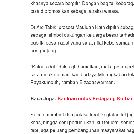
khasnya secara bergilir. Dengan begitu, keberag
bisa dipromosikan sebagai atraksi wisata.
Di Aie Tabik, prosesi Mauluan Kain dipilih sebag
sebagai simbol dukungan keluarga besar terha
publik, pesan adat yang sarat nilai kebersamaa
pengunjung.
“Kalau adat tidak lagi diamalkan, maka pelan-pel
cara untuk memastikan budaya Minangkabau tet
Payakumbuh,” tambah Elzadaswarman.
Baca Juga:
Bantuan untuk Pedagang Korban
Selain memberi dampak kultural, kegiatan ini j
khas, hingga seni pertunjukan ikut terlibat, seh
tapi juga peluang pembangunan masyarakat nagar