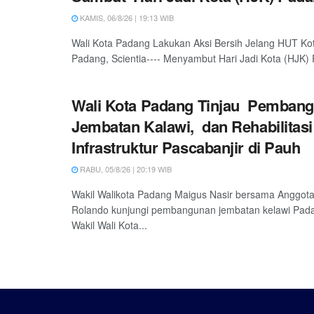
KAMIS, 06/8/26 | 19:13 WIB
Wali Kota Padang Lakukan Aksi Bersih Jelang HUT Ko
Padang, Scientia---- Menyambut Hari Jadi Kota (HJK) 
Wali Kota Padang Tinjau Pemban
Jembatan Kalawi, dan Rehabilitasi
Infrastruktur Pascabanjir di Pauh
RABU, 05/8/26 | 20:19 WIB
Wakil Walikota Padang Maigus Nasir bersama Anggot
Rolando kunjungi pembangunan jembatan kelawi Padan
Wakil Wali Kota...