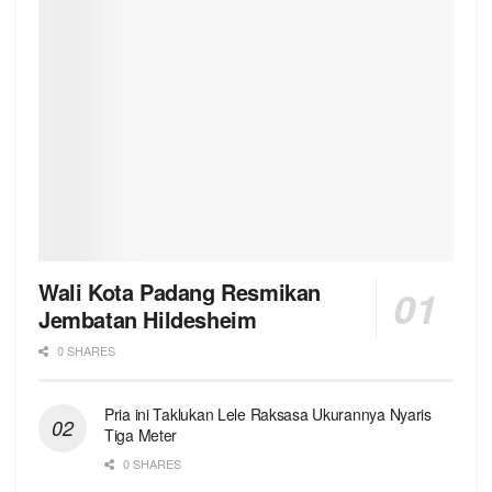
Wali Kota Padang Resmikan
Jembatan Hildesheim
0 SHARES
Pria ini Taklukan Lele Raksasa Ukurannya Nyaris
Tiga Meter
0 SHARES