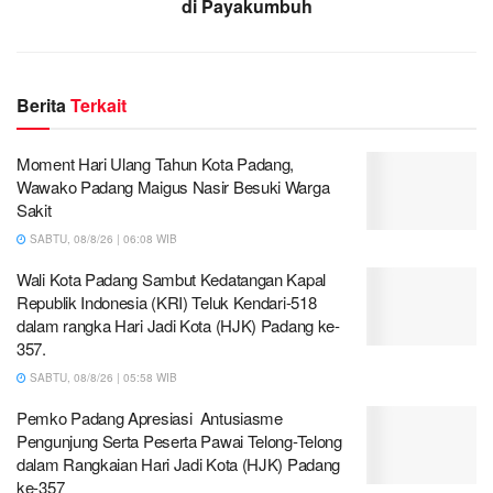
di Payakumbuh
Berita
Terkait
Moment Hari Ulang Tahun Kota Padang,
Wawako Padang Maigus Nasir Besuki Warga
Sakit
SABTU, 08/8/26 | 06:08 WIB
Wali Kota Padang Sambut Kedatangan Kapal
Republik Indonesia (KRI) Teluk Kendari-518
dalam rangka Hari Jadi Kota (HJK) Padang ke-
357.
SABTU, 08/8/26 | 05:58 WIB
Pemko Padang Apresiasi Antusiasme
Pengunjung Serta Peserta Pawai Telong-Telong
dalam Rangkaian Hari Jadi Kota (HJK) Padang
ke-357