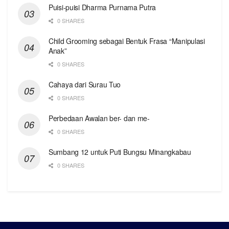
Puisi-puisi Dharma Purnama Putra
0 SHARES
Child Grooming sebagai Bentuk Frasa “Manipulasi
Anak”
0 SHARES
Cahaya dari Surau Tuo
0 SHARES
Perbedaan Awalan ber- dan me-
0 SHARES
Sumbang 12 untuk Puti Bungsu Minangkabau
0 SHARES