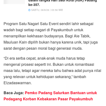
ke-357.
SABTU, 08/8/26 | 05:58 WIB
Program Satu Nagari Satu Event sendiri lahir sebagai
wadah bagi setiap nagari di Payakumbuh untuk
menampilkan kekhasan budayanya. Bagi Aie Tabik,
Mauluan Kain dipilih bukan hanya karena unik, tapi juga
sarat dengan pesan moral bagi generasi muda.
“Di era serba cepat, anak-anak muda harus tetap
mengenal prosesi seperti ini. Bukan untuk romantisasi
masa lalu, tetapi agar mereka tahu bahwa adat punya nilai
yang relevan untuk kehidupan sekarang,” tambah
Elzadaswarman.
Baca Juga:
Pemko Padang Salurkan Bantuan untuk
Pedagang Korban Kebakaran Pasar Payakumbuh