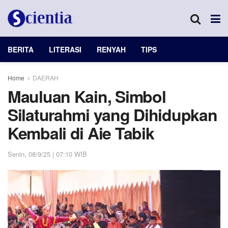
BERITA
LITERASI
RENYAH
TIPS
Home
DAERAH
Mauluan Kain, Simbol
Silaturahmi yang Dihidupkan
Kembali di Aie Tabik
Senin, 08/9/25 | 07:10 WIB