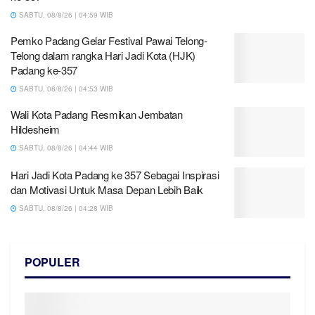
SABTU, 08/8/26 | 04:59 WIB
Pemko Padang Gelar Festival Pawai Telong-
Telong dalam rangka Hari Jadi Kota (HJK)
Padang ke-357
SABTU, 08/8/26 | 04:53 WIB
Wali Kota Padang Resmikan Jembatan
Hildesheim
SABTU, 08/8/26 | 04:44 WIB
Hari Jadi Kota Padang ke 357 Sebagai Inspirasi
dan Motivasi Untuk Masa Depan Lebih Baik
SABTU, 08/8/26 | 04:28 WIB
POPULER