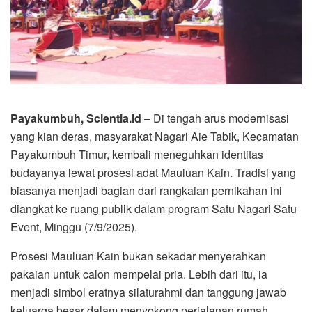
Payakumbuh, Scientia.id
– Di tengah arus modernisasi
yang kian deras, masyarakat Nagari Aie Tabik, Kecamatan
Payakumbuh Timur, kembali meneguhkan identitas
budayanya lewat prosesi adat Mauluan Kain. Tradisi yang
biasanya menjadi bagian dari rangkaian pernikahan ini
diangkat ke ruang publik dalam program Satu Nagari Satu
Event, Minggu (7/9/2025).
Prosesi Mauluan Kain bukan sekadar menyerahkan
pakaian untuk calon mempelai pria. Lebih dari itu, ia
menjadi simbol eratnya silaturahmi dan tanggung jawab
keluarga besar dalam menyokong perjalanan rumah