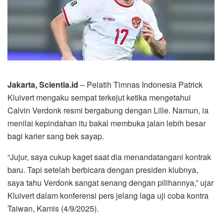
Jakarta, Scientia.id
– Pelatih Timnas Indonesia Patrick
Kluivert mengaku sempat terkejut ketika mengetahui
Calvin Verdonk resmi bergabung dengan Lille. Namun, ia
menilai kepindahan itu bakal membuka jalan lebih besar
bagi karier sang bek sayap.
“Jujur, saya cukup kaget saat dia menandatangani kontrak
baru. Tapi setelah berbicara dengan presiden klubnya,
saya tahu Verdonk sangat senang dengan pilihannya,” ujar
Kluivert dalam konferensi pers jelang laga uji coba kontra
Taiwan, Kamis (4/9/2025).