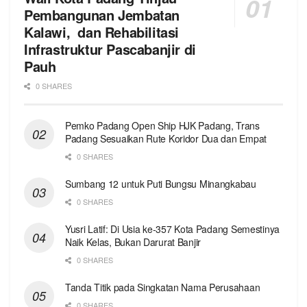
Pembangunan Jembatan
Kalawi, dan Rehabilitasi
Infrastruktur Pascabanjir di
Pauh
0 SHARES
Pemko Padang Open Ship HJK Padang, Trans
Padang Sesuaikan Rute Koridor Dua dan Empat
0 SHARES
Sumbang 12 untuk Puti Bungsu Minangkabau
0 SHARES
Yusri Latif: Di Usia ke-357 Kota Padang Semestinya
Naik Kelas, Bukan Darurat Banjir
0 SHARES
Tanda Titik pada Singkatan Nama Perusahaan
0 SHARES