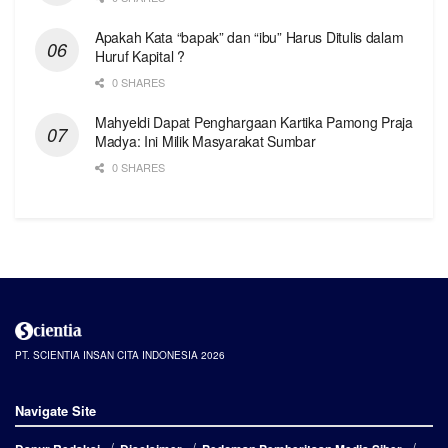
Apakah Kata “bapak” dan “ibu” Harus Ditulis dalam
Huruf Kapital ?
0 SHARES
Mahyeldi Dapat Penghargaan Kartika Pamong Praja
Madya: Ini Milik Masyarakat Sumbar
0 SHARES
PT. SCIENTIA INSAN CITA INDONESIA 2026
Navigate Site