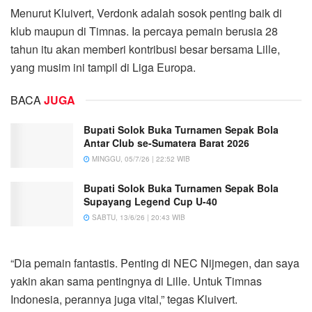
Menurut Kluivert, Verdonk adalah sosok penting baik di
klub maupun di Timnas. Ia percaya pemain berusia 28
tahun itu akan memberi kontribusi besar bersama Lille,
yang musim ini tampil di Liga Europa.
BACA
JUGA
Bupati Solok Buka Turnamen Sepak Bola
Antar Club se-Sumatera Barat 2026
MINGGU, 05/7/26 | 22:52 WIB
Bupati Solok Buka Turnamen Sepak Bola
Supayang Legend Cup U-40
SABTU, 13/6/26 | 20:43 WIB
“Dia pemain fantastis. Penting di NEC Nijmegen, dan saya
yakin akan sama pentingnya di Lille. Untuk Timnas
Indonesia, perannya juga vital,” tegas Kluivert.