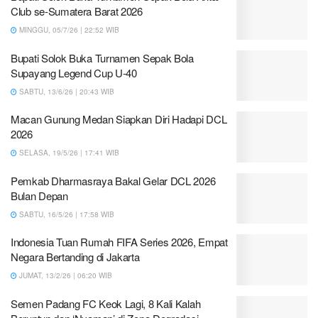
Club se-Sumatera Barat 2026
MINGGU, 05/7/26 | 22:52 WIB
Bupati Solok Buka Turnamen Sepak Bola
Supayang Legend Cup U-40
SABTU, 13/6/26 | 20:43 WIB
Macan Gunung Medan Siapkan Diri Hadapi DCL
2026
SELASA, 19/5/26 | 17:41 WIB
Pemkab Dharmasraya Bakal Gelar DCL 2026
Bulan Depan
SABTU, 16/5/26 | 17:58 WIB
Indonesia Tuan Rumah FIFA Series 2026, Empat
Negara Bertanding di Jakarta
JUMAT, 13/2/26 | 06:20 WIB
Semen Padang FC Keok Lagi, 8 Kali Kalah