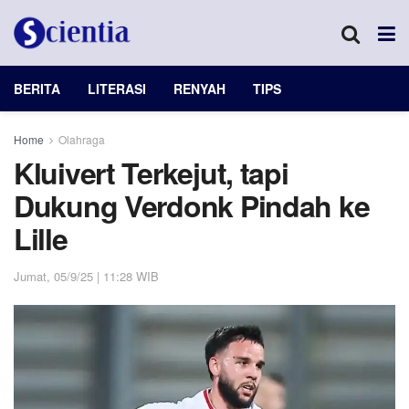
BERITA
LITERASI
RENYAH
TIPS
Home
Olahraga
Kluivert Terkejut, tapi
Dukung Verdonk Pindah ke
Lille
Jumat, 05/9/25 | 11:28 WIB