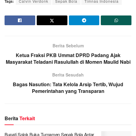
Tags:
Calvin Verdonk
Sepak Bola
Timnas Indonesia
Berita Sebelum
Ketua Fraksi PKB Ummat DPRD Padang Ajak
Masyarakat Teladani Rasulullah di Momen Maulid Nabi
Berita Sesudah
Bagas Nasution: Tata Kelola Arsip Tertib, Wujud
Pemerintahan yang Transparan
Berita
Terkait
Bupati Solok Buka Turnamen Sepak Bola Antar