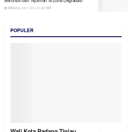
Beruntun dan ‘Nyaman’ di Zona Degradasi
MINGGU, 09/11/25 | 21:22 WIB
POPULER
Wali Kota Padang Tinjau