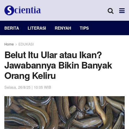
BERITA
LITERASI
RENYAH
TIPS
Home
EDUKASI
Belut Itu Ular atau Ikan?
Jawabannya Bikin Banyak
Orang Keliru
Selasa, 26/8/25 | 10:05 WIB