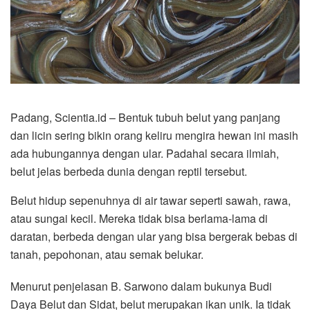
Padang, Scientia.id – Bentuk tubuh belut yang panjang
dan licin sering bikin orang keliru mengira hewan ini masih
ada hubungannya dengan ular. Padahal secara ilmiah,
belut jelas berbeda dunia dengan reptil tersebut.
Belut hidup sepenuhnya di air tawar seperti sawah, rawa,
atau sungai kecil. Mereka tidak bisa berlama-lama di
daratan, berbeda dengan ular yang bisa bergerak bebas di
tanah, pepohonan, atau semak belukar.
Menurut penjelasan B. Sarwono dalam bukunya Budi
Daya Belut dan Sidat, belut merupakan ikan unik. Ia tidak