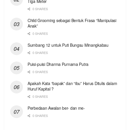
Tiga Meter
0 SHARES
Child Grooming sebagai Bentuk Frasa “Manipulasi
Anak”
0 SHARES
Sumbang 12 untuk Puti Bungsu Minangkabau
0 SHARES
Puisi-puisi Dharma Purnama Putra
0 SHARES
Apakah Kata “bapak” dan “ibu” Harus Ditulis dalam
Huruf Kapital ?
0 SHARES
Perbedaan Awalan ber- dan me-
0 SHARES