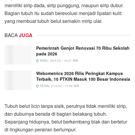
memiliki sirip dada, sirip punggung, maupun sirip dubur.
Bagian tubuh itu sudah berevolusi menjadi lipatan kulit
yang membuat tubuh belut semakin mirip ular.
BACA
JUGA
Pemerintah Genjot Renovasi 70 Ribu Sekolah
pada 2026
RABU, 29/4/26 | 19:37 WIB
Webometrics 2026 Rilis Peringkat Kampus
Terbaik, 10 PTKIN Masuk 100 Besar Indonesia
SENIN, 27/4/26 | 13:36 WIB
Tubuh belut licin tanpa sisik, perutnya tidak memiliki sirip,
dan duburnya berada di bagian belakang tubuh.
Sepanjang hidupnya, belut berkembang biak dan bertelur
di lingkungan perairan berlumpur.