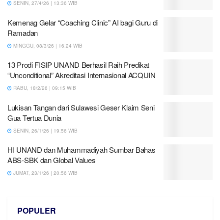
SENIN, 27/4/26 | 13:36 WIB
Kemenag Gelar “Coaching Clinic” AI bagi Guru di
Ramadan
MINGGU, 08/3/26 | 16:24 WIB
13 Prodi FISIP UNAND Berhasil Raih Predikat
“Unconditional” Akreditasi Internasional ACQUIN
RABU, 18/2/26 | 09:15 WIB
Lukisan Tangan dari Sulawesi Geser Klaim Seni
Gua Tertua Dunia
SENIN, 26/1/26 | 19:56 WIB
HI UNAND dan Muhammadiyah Sumbar Bahas
ABS-SBK dan Global Values
JUMAT, 23/1/26 | 20:56 WIB
POPULER